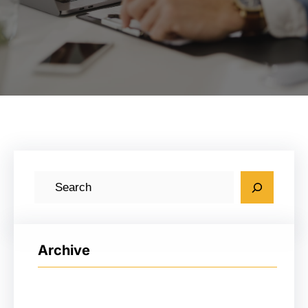
搜
索
Archive