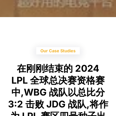
Our Case Studies
在刚刚结束的 2024
LPL 全球总决赛资格赛
中,WBG 战队以总比分
3:2 击败 JDG 战队,将作