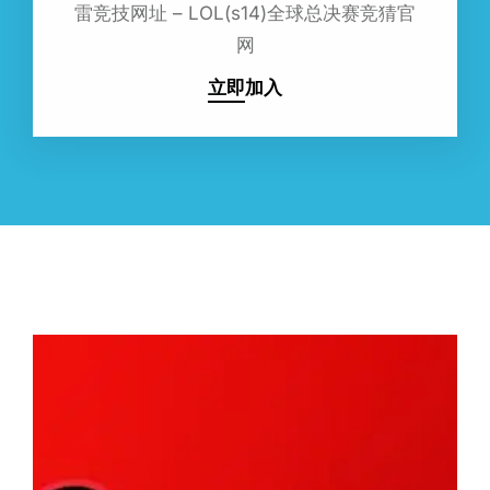
雷竞技网址 – LOL(s14)全球总决赛竞猜官
网
立即加入