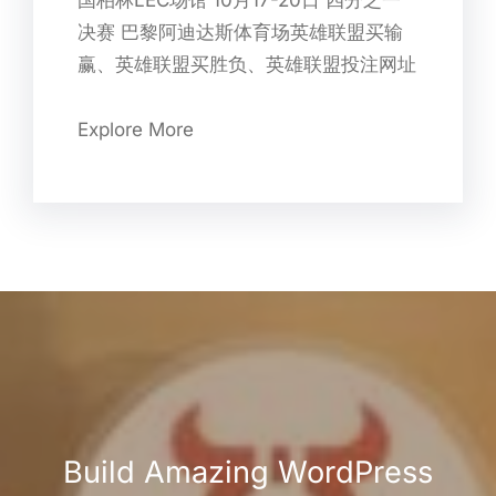
决赛 巴黎阿迪达斯体育场英雄联盟买输
赢、英雄联盟买胜负、英雄联盟投注网址
Explore More
Build Amazing WordPress