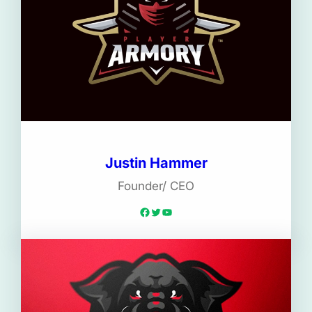
Justin Hammer
Founder/ CEO
Facebook
Twitter
YouTube