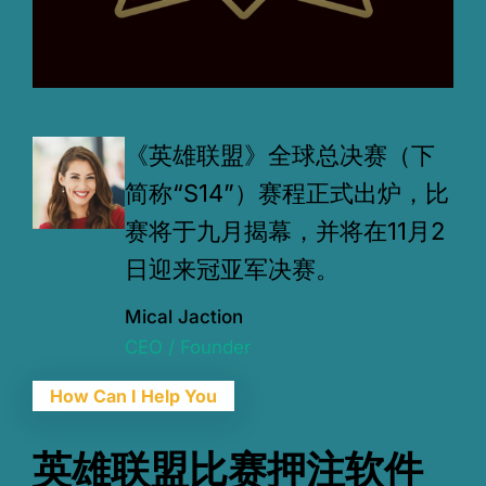
《英雄联盟》全球总决赛（下
简称“S14”）赛程正式出炉，比
赛将于九月揭幕，并将在11月2
日迎来冠亚军决赛。
Mical Jaction
CEO / Founder
How Can I Help You
英雄联盟比赛押注软件