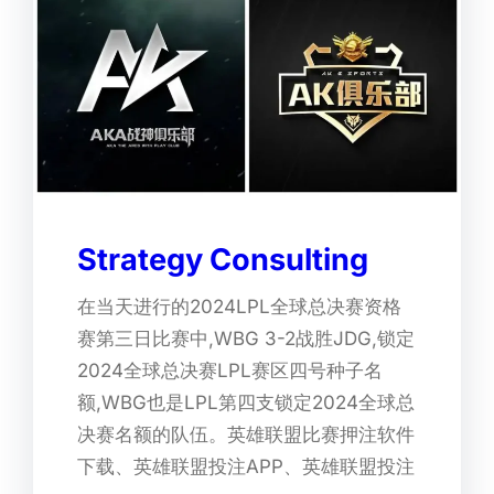
Strategy Consulting
在当天进行的2024LPL全球总决赛资格
赛第三日比赛中,WBG 3-2战胜JDG,锁定
2024全球总决赛LPL赛区四号种子名
额,WBG也是LPL第四支锁定2024全球总
决赛名额的队伍。英雄联盟比赛押注软件
下载、英雄联盟投注APP、英雄联盟投注