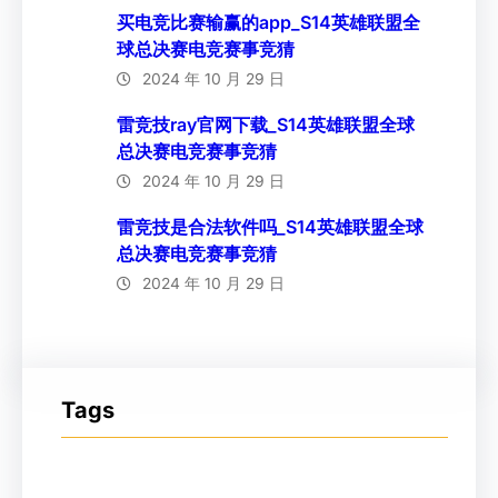
买电竞比赛输赢的app_S14英雄联盟全
球总决赛电竞赛事竞猜
2024 年 10 月 29 日
雷竞技ray官网下载_S14英雄联盟全球
总决赛电竞赛事竞猜
2024 年 10 月 29 日
雷竞技是合法软件吗_S14英雄联盟全球
总决赛电竞赛事竞猜
2024 年 10 月 29 日
Tags