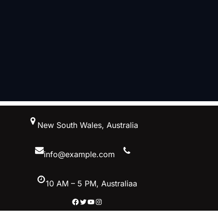
New South Wales, Australia
info@example.com
10 AM – 5 PM, Australiaa
Facebook
Twitter
YouTube
Instagram