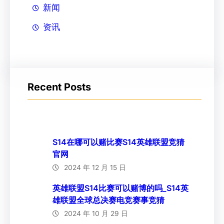
新闻
资讯
Recent Posts
S14在哪可以赌比赛S14英雄联盟竞猜
官网
2024 年 12 月 15 日
英雄联盟S14比赛可以赌博的吗_S14英
雄联盟全球总决赛电竞赛事竞猜
2024 年 10 月 29 日