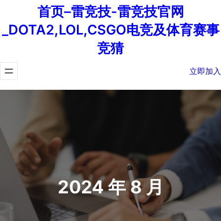
首页–雷竞技-雷竞技官网
_DOTA2,LOL,CSGO电竞及体育赛事
竞猜
立即加入
2024 年 8 月