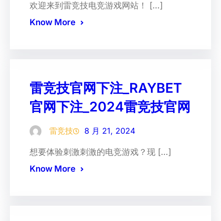
欢迎来到雷竞技电竞游戏网站！ […]
Know More
雷竞技官网下注_RAYBET
官网下注_2024雷竞技官网
雷竞技
8 月 21, 2024
想要体验刺激刺激的电竞游戏？现 […]
Know More