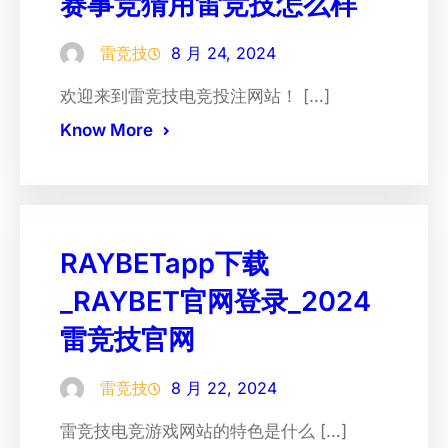
赛事竞猜用雷竞技怎么样
雷竞技
8 月 24, 2024
欢迎来到雷竞技电竞投注网站！ […]
Know More
RAYBETapp下载
_RAYBET官网登录_2024
雷竞技官网
雷竞技
8 月 22, 2024
雷竞技电竞游戏网站的特色是什么 […]