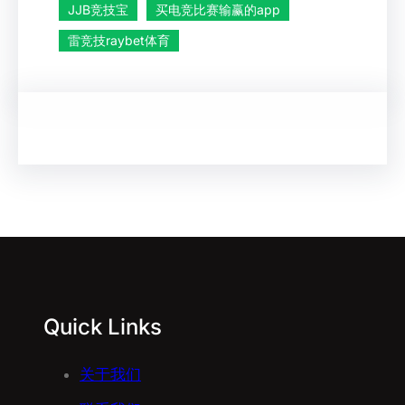
JJB竞技宝
买电竞比赛输赢的app
雷竞技raybet体育
Quick Links
关于我们