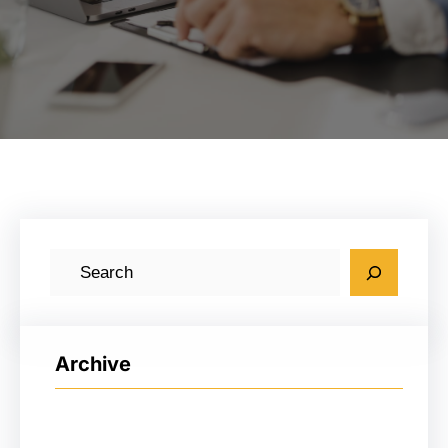
搜
索
Archive