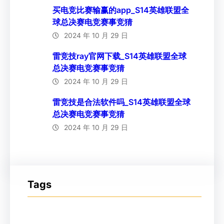
买电竞比赛输赢的app_S14英雄联盟全
球总决赛电竞赛事竞猜
2024 年 10 月 29 日
雷竞技ray官网下载_S14英雄联盟全球
总决赛电竞赛事竞猜
2024 年 10 月 29 日
雷竞技是合法软件吗_S14英雄联盟全球
总决赛电竞赛事竞猜
2024 年 10 月 29 日
Tags