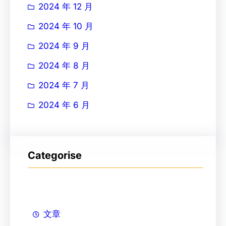
2024 年 12 月
2024 年 10 月
2024 年 9 月
2024 年 8 月
2024 年 7 月
2024 年 6 月
Categorise
文章