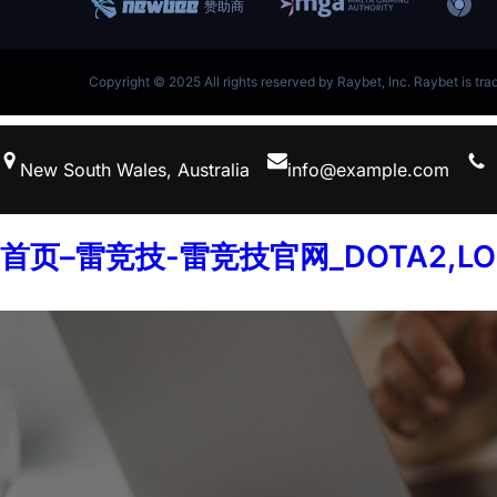
跳
New South Wales, Australia
info@example.com
至
内
容
首页–雷竞技-雷竞技官网_DOTA2,L