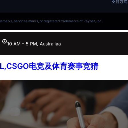
10 AM – 5 PM, Australiaa
OL,CSGO电竞及体育赛事竞猜