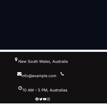
New South Wales, Australia
info@example.com
10 AM – 5 PM, Australiaa
Facebook
Twitter
YouTube
Instagram