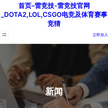
首页–雷竞技-雷竞技官网
_DOTA2,LOL,CSGO电竞及体育赛事
竞猜
立即加入
新闻