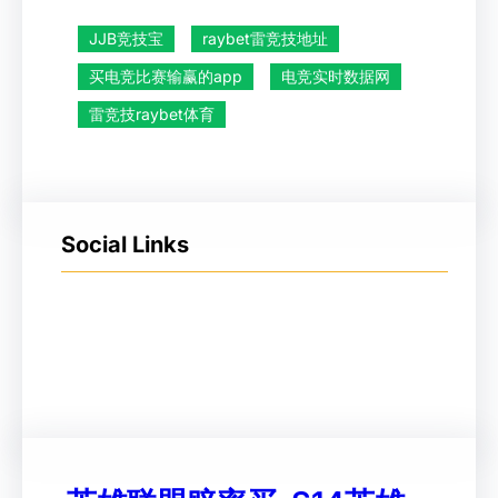
JJB竞技宝
raybet雷竞技地址
买电竞比赛输赢的app
电竞实时数据网
雷竞技raybet体育
Social Links
Facebook
Twitter
LinkedIn
Instagram