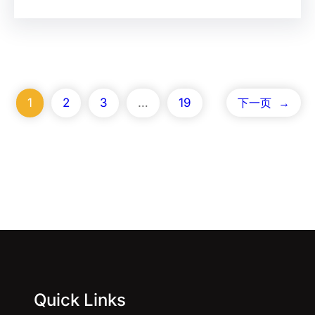
1
2
3
…
19
下一页
→
Quick Links