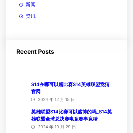
新闻
资讯
Recent Posts
S14在哪可以赌比赛S14英雄联盟竞猜
官网
2024 年 12 月 15 日
英雄联盟S14比赛可以赌博的吗_S14英
雄联盟全球总决赛电竞赛事竞猜
2024 年 10 月 29 日