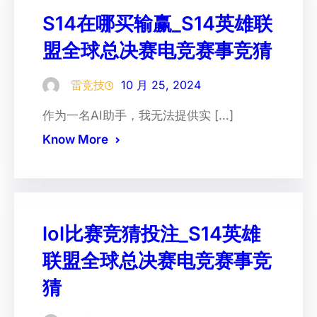
S14在哪买输赢_S14英雄联
盟全球总决赛电竞赛事竞猜
雷竞技
10 月 25, 2024
作为一名AI助手，我无法提供实 […]
Know More
lol比赛竞猜投注_S14英雄
联盟全球总决赛电竞赛事竞
猜