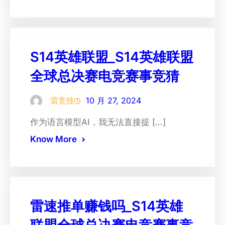
S14英雄联盟_S14英雄联盟
全球总决赛电竞赛事竞猜
雷竞技
10 月 27, 2024
作为语言模型AI，我无法直接提 […]
Know More
雷速推单赚钱吗_S14英雄