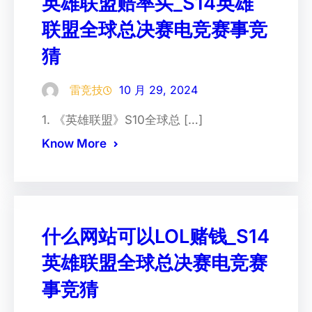
英雄联盟赔率买_S14英雄
联盟全球总决赛电竞赛事竞
猜
雷竞技
10 月 29, 2024
1. 《英雄联盟》S10全球总 […]
Know More
什么网站可以LOL赌钱_S14
英雄联盟全球总决赛电竞赛
事竞猜