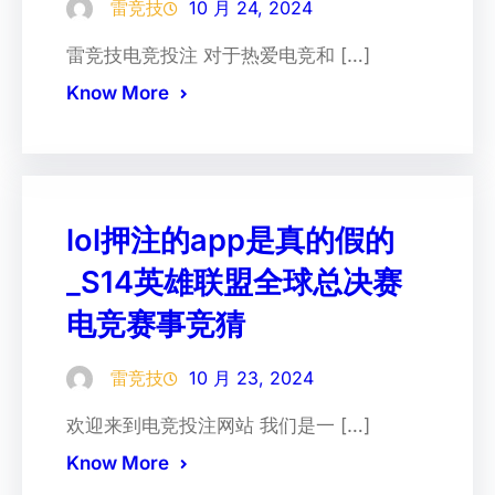
雷竞技
10 月 24, 2024
雷竞技电竞投注 对于热爱电竞和 […]
Know More
lol押注的app是真的假的
_S14英雄联盟全球总决赛
电竞赛事竞猜
雷竞技
10 月 23, 2024
欢迎来到电竞投注网站 我们是一 […]
Know More