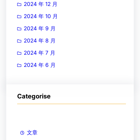
2024 年 12 月
2024 年 10 月
2024 年 9 月
2024 年 8 月
2024 年 7 月
2024 年 6 月
Categorise
文章