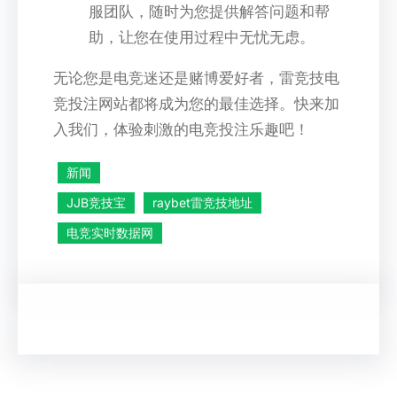
服团队，随时为您提供解答问题和帮
助，让您在使用过程中无忧无虑。
无论您是电竞迷还是赌博爱好者，雷竞技电
竞投注网站都将成为您的最佳选择。快来加
入我们，体验刺激的电竞投注乐趣吧！
新闻
JJB竞技宝
raybet雷竞技地址
电竞实时数据网