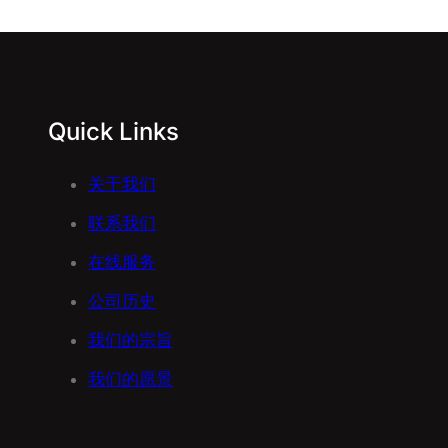
Quick Links
关于我们
联系我们
在线服务
公司历史
我们的宗旨
我们的愿景