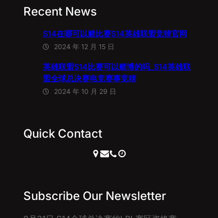
Recent News
S14在哪可以赌比赛S14英雄联盟竞猜官网
2024 年 12 月 15 日
英雄联盟S14比赛可以赌博的吗_S14英雄联
盟全球总决赛电竞赛事竞猜
2024 年 10 月 29 日
Quick Contact
Subscribe Our Newsletter