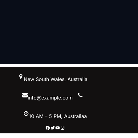
New South Wales, Australia
info@example.com
10 AM – 5 PM, Australiaa
Facebook
Twitter
YouTube
Instagram