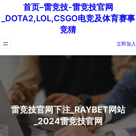
首页–雷竞技-雷竞技官网
_DOTA2,LOL,CSGO电竞及体育赛事
竞猜
立即加入
雷竞技官网下注_RAYBET网站
_2024雷竞技官网