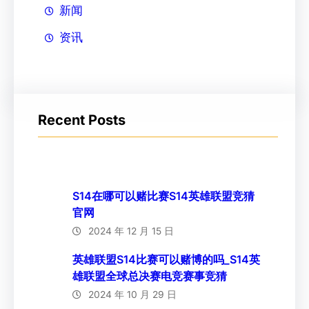
新闻
资讯
Recent Posts
S14在哪可以赌比赛S14英雄联盟竞猜
官网
2024 年 12 月 15 日
英雄联盟S14比赛可以赌博的吗_S14英
雄联盟全球总决赛电竞赛事竞猜
2024 年 10 月 29 日