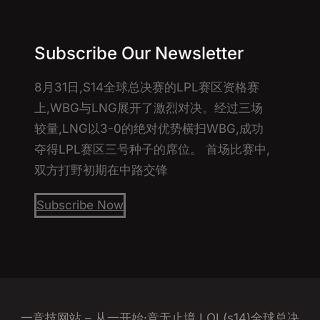
Subscribe Our Newsletter
8月31日,S14全球总决赛的LPL赛区资格赛
上,WBG与LNG展开了激烈对决。经过三场
较量,LNG以3-0的绝对优势横扫WBG,成功
夺得LPL赛区三号种子的席位。 首场比赛中,
双方打野初期在中路交锋
Subscribe Now
一竞技网站 – 从一开始·竞无止境 LOL(s14)全球总决