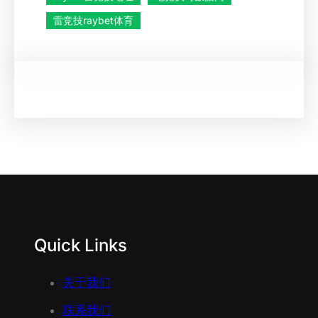
雷竞技raybet体育
Quick Links
关于我们
联系我们