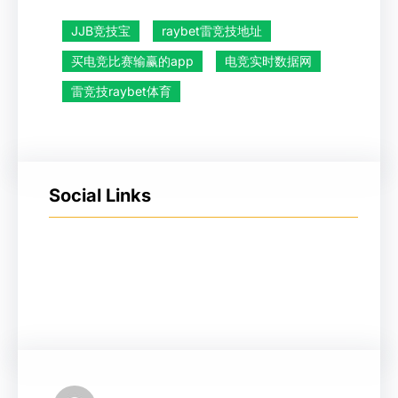
JJB竞技宝
raybet雷竞技地址
买电竞比赛输赢的app
电竞实时数据网
雷竞技raybet体育
Social Links
Facebook
Twitter
LinkedIn
Instagram