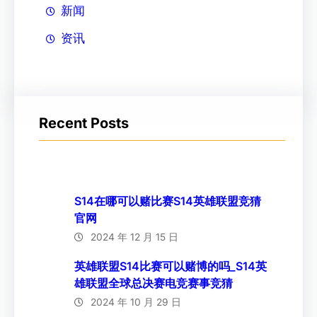
新闻
资讯
Recent Posts
S14在哪可以赌比赛S14英雄联盟竞猜
官网
2024 年 12 月 15 日
英雄联盟S14比赛可以赌博的吗_S14英
雄联盟全球总决赛电竞赛事竞猜
2024 年 10 月 29 日