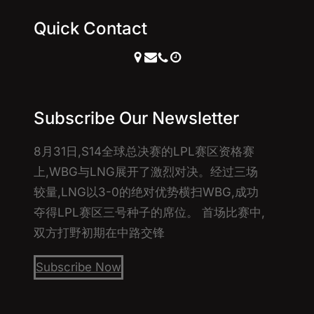
Quick Contact
Subscribe Our Newsletter
8月31日,S14全球总决赛的LPL赛区资格赛
上,WBG与LNG展开了激烈对决。经过三场
较量,LNG以3-0的绝对优势横扫WBG,成功
夺得LPL赛区三号种子的席位。 首场比赛中,
双方打野初期在中路交锋
Subscribe Now