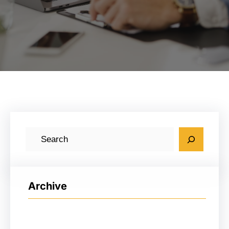
搜
索
Archive