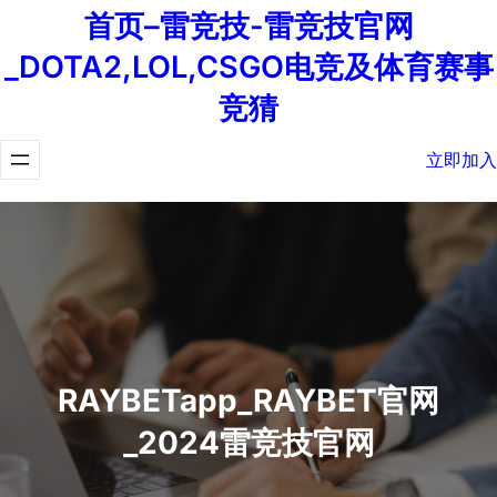
首页–雷竞技-雷竞技官网
_DOTA2,LOL,CSGO电竞及体育赛事
竞猜
立即加入
RAYBETapp_RAYBET官网
_2024雷竞技官网