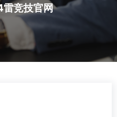
24雷竞技官网