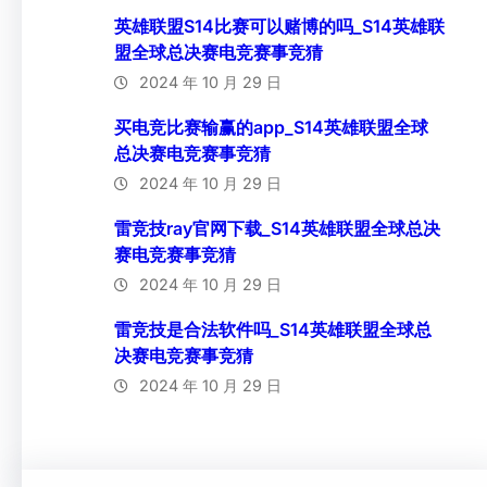
英雄联盟S14比赛可以赌博的吗_S14英雄联
盟全球总决赛电竞赛事竞猜
2024 年 10 月 29 日
买电竞比赛输赢的app_S14英雄联盟全球
总决赛电竞赛事竞猜
2024 年 10 月 29 日
雷竞技ray官网下载_S14英雄联盟全球总决
赛电竞赛事竞猜
2024 年 10 月 29 日
雷竞技是合法软件吗_S14英雄联盟全球总
决赛电竞赛事竞猜
2024 年 10 月 29 日