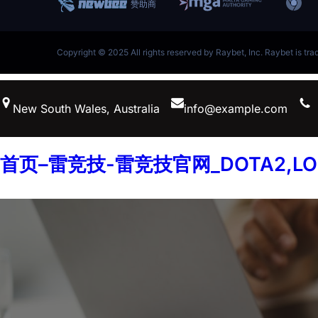
跳
New South Wales, Australia
info@example.com
至
内
容
首页–雷竞技-雷竞技官网_DOTA2,L