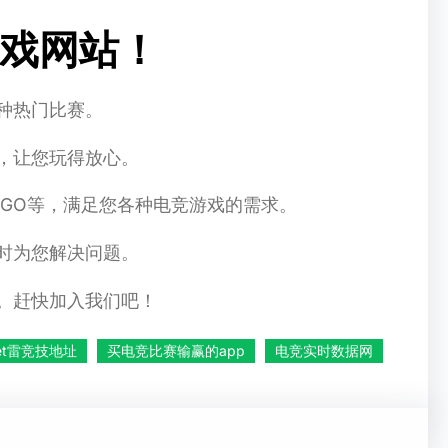
戏网站！
种热门比赛。
，让您玩得放心。
S:GO等，满足您各种电竞游戏的需求。
时为您解决问题。
。赶快加入我们吧！
bet雷竞技地址
买电竞比赛输赢的app
电竞实时数据网