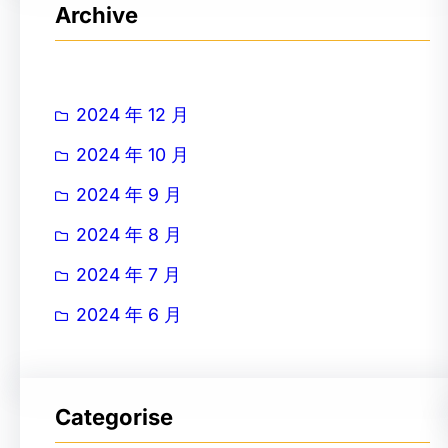
Archive
2024 年 12 月
2024 年 10 月
2024 年 9 月
2024 年 8 月
2024 年 7 月
2024 年 6 月
Categorise