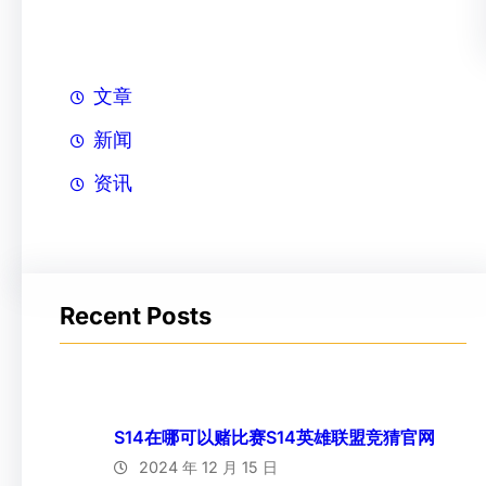
文章
新闻
资讯
Recent Posts
S14在哪可以赌比赛S14英雄联盟竞猜官网
2024 年 12 月 15 日