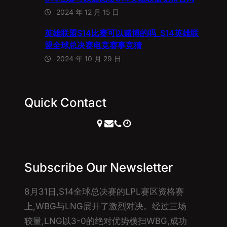
2024 年 12 月 15 日
英雄联盟S14比赛可以赌博的吗_S14英雄联
盟全球总决赛电竞赛事竞猜
2024 年 10 月 29 日
Quick Contact
Subscribe Our Newsletter
8月31日,S14全球总决赛的LPL赛区资格赛
上,WBG与LNG展开了激烈对决。经过三场
较量,LNG以3-0的绝对优势横扫WBG,成功