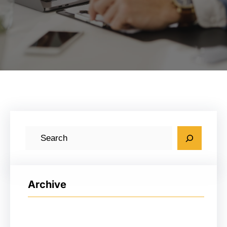
搜
索
Archive