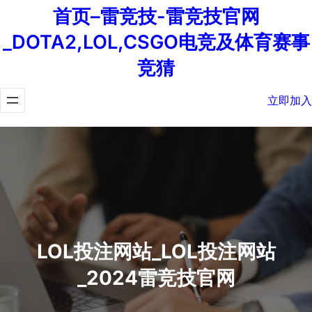
首页–雷竞技-雷竞技官网
_DOTA2,LOL,CSGO电竞及体育赛事
竞猜
立即加入
LOL投注网站_LOL投注网站
_2024雷竞技官网