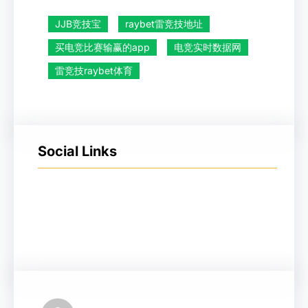
JJB竞技宝
raybet雷竞技地址
买电竞比赛输赢的app
电竞实时数据网
雷竞技raybet体育
Social Links
Facebook
Twitter
LinkedIn
Instagram