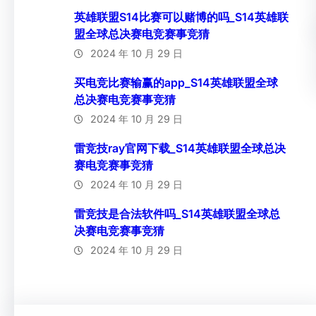
英雄联盟S14比赛可以赌博的吗_S14英雄联
盟全球总决赛电竞赛事竞猜
2024 年 10 月 29 日
买电竞比赛输赢的app_S14英雄联盟全球
总决赛电竞赛事竞猜
2024 年 10 月 29 日
雷竞技ray官网下载_S14英雄联盟全球总决
赛电竞赛事竞猜
2024 年 10 月 29 日
雷竞技是合法软件吗_S14英雄联盟全球总
决赛电竞赛事竞猜
2024 年 10 月 29 日