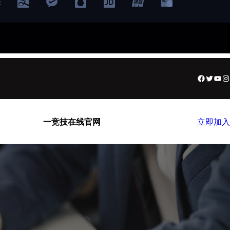
Facebo
Twitte
You
In
一竞技在线官网
立即加入