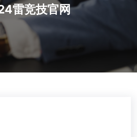
024雷竞技官网