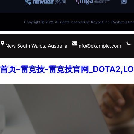
跳
New South Wales, Australia
info@example.com
至
内
容
首页–雷竞技-雷竞技官网_DOTA2,L