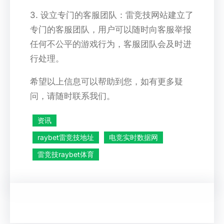
3. 设立专门的客服团队：雷竞技网站建立了
专门的客服团队，用户可以随时向客服举报
任何不公平的游戏行为，客服团队会及时进
行处理。
希望以上信息可以帮助到您，如有更多疑
问，请随时联系我们。
资讯
raybet雷竞技地址
电竞实时数据网
雷竞技raybet体育