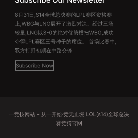
Subscribe Our Newsletter
8月31日,S14全球总决赛的LPL赛区资格赛
上,WBG与LNG展开了激烈对决。经过三场
较量,LNG以3-0的绝对优势横扫WBG,成功
夺得LPL赛区三号种子的席位。 首场比赛中,
双方打野初期在中路交锋
Subscribe Now
一竞技网站 – 从一开始·竞无止境 LOL(s14)全球总决
赛竞猜官网