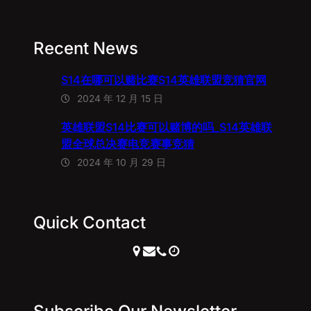
Recent News
S14在哪可以赌比赛S14英雄联盟竞猜官网
2024 年 12 月 15 日
英雄联盟S14比赛可以赌博的吗_S14英雄联
盟全球总决赛电竞赛事竞猜
2024 年 10 月 29 日
Quick Contact