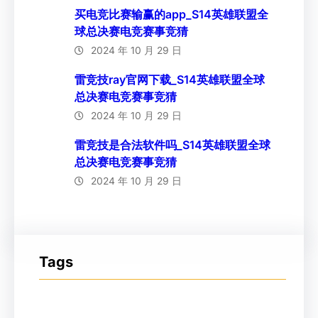
买电竞比赛输赢的app_S14英雄联盟全
球总决赛电竞赛事竞猜
2024 年 10 月 29 日
雷竞技ray官网下载_S14英雄联盟全球
总决赛电竞赛事竞猜
2024 年 10 月 29 日
雷竞技是合法软件吗_S14英雄联盟全球
总决赛电竞赛事竞猜
2024 年 10 月 29 日
Tags