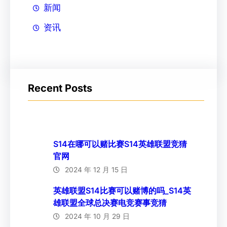
新闻
资讯
Recent Posts
S14在哪可以赌比赛S14英雄联盟竞猜
官网
2024 年 12 月 15 日
英雄联盟S14比赛可以赌博的吗_S14英
雄联盟全球总决赛电竞赛事竞猜
2024 年 10 月 29 日