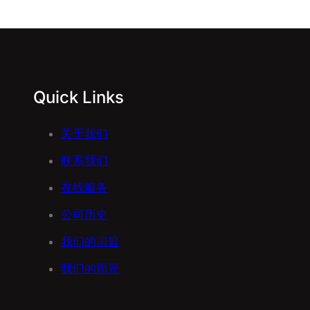
Quick Links
关于我们
联系我们
在线服务
公司历史
我们的宗旨
我们的愿景