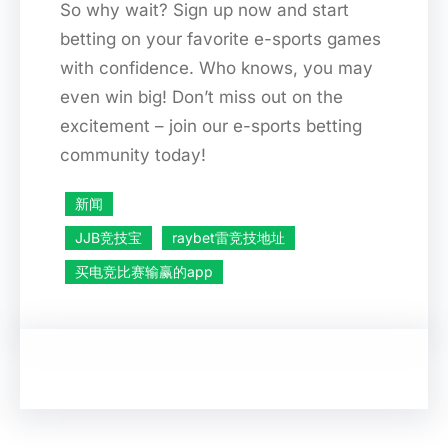
So why wait? Sign up now and start
betting on your favorite e-sports games
with confidence. Who knows, you may
even win big! Don’t miss out on the
excitement – join our e-sports betting
community today!
新闻
JJB竞技宝
raybet雷竞技地址
买电竞比赛输赢的app