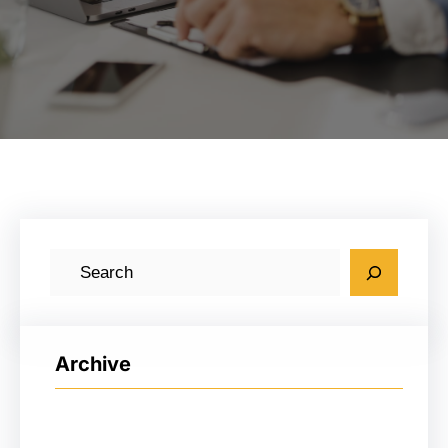
搜
索
Archive