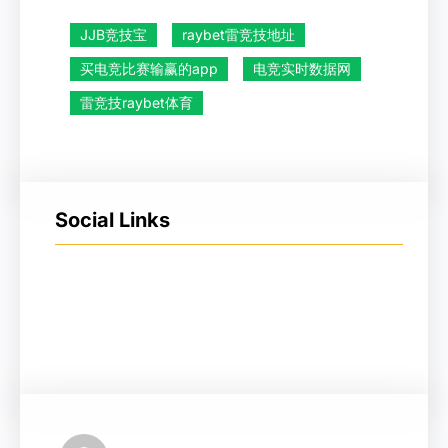
JJB竞技宝
raybet雷竞技地址
买电竞比赛输赢的app
电竞实时数据网
雷竞技raybet体育
Social Links
Facebook
Twitter
LinkedIn
Instagram