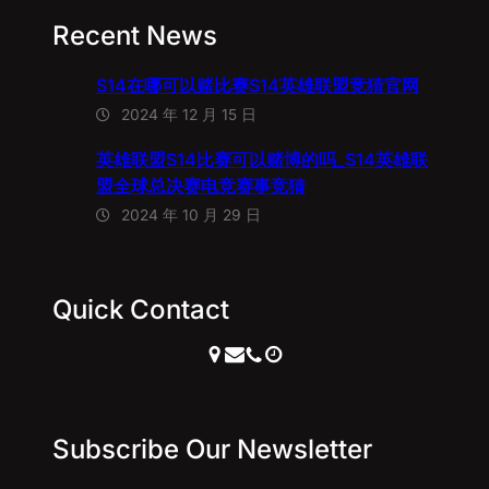
Recent News
S14在哪可以赌比赛S14英雄联盟竞猜官网
2024 年 12 月 15 日
英雄联盟S14比赛可以赌博的吗_S14英雄联
盟全球总决赛电竞赛事竞猜
2024 年 10 月 29 日
Quick Contact
Subscribe Our Newsletter