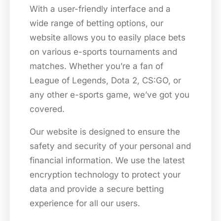
With a user-friendly interface and a
wide range of betting options, our
website allows you to easily place bets
on various e-sports tournaments and
matches. Whether you’re a fan of
League of Legends, Dota 2, CS:GO, or
any other e-sports game, we’ve got you
covered.
Our website is designed to ensure the
safety and security of your personal and
financial information. We use the latest
encryption technology to protect your
data and provide a secure betting
experience for all our users.