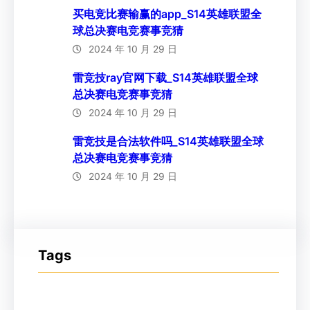
买电竞比赛输赢的app_S14英雄联盟全
球总决赛电竞赛事竞猜
2024 年 10 月 29 日
雷竞技ray官网下载_S14英雄联盟全球
总决赛电竞赛事竞猜
2024 年 10 月 29 日
雷竞技是合法软件吗_S14英雄联盟全球
总决赛电竞赛事竞猜
2024 年 10 月 29 日
Tags