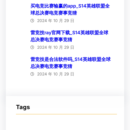
买电竞比赛输赢的app_S14英雄联盟全
球总决赛电竞赛事竞猜
2024 年 10 月 29 日
雷竞技ray官网下载_S14英雄联盟全球
总决赛电竞赛事竞猜
2024 年 10 月 29 日
雷竞技是合法软件吗_S14英雄联盟全球
总决赛电竞赛事竞猜
2024 年 10 月 29 日
Tags