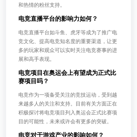
和热情的粉丝支持。
电竞直播平台的影响力如何？
电竞直播平台如斗鱼、虎牙等成为了推广电
竞文化、提高电竞知名度的重要渠道，让更
多的玩家和观众可以实时关注电竞赛事的进
展和高手表现。
电竞项目在奥运会上有望成为正式比
赛项目吗？
电竞作为一项备受关注的竞技运动，受到越
来越多人的关注和支持。目前有关方面正在
积极探讨将电竞项目列入奥运会正式比赛项
目的可能性，未来或许会有更多的突破。
电竞对于游戏产业的影响如何？