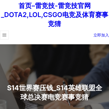
首页–雷竞技-雷竞技官网
_DOTA2,LOL,CSGO电竞及体育赛事
竞猜
立即加入
S14世界赛压钱_S14英雄联盟全
球总决赛电竞赛事竞猜