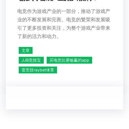
电竞作为游戏产业的一部分，推动了游戏产
业的不断发展和完善。电竞的繁荣和发展吸
引了更多投资和关注，为整个游戏产业带来
了新的活力和动力。
文章
JJB竞技宝
买电竞比赛输赢的app
雷竞技raybet体育