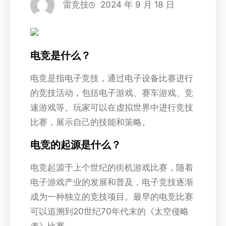
雷竞技
2024 年 9 月 18 日
电竞是什么？
电竞是指电子竞技，通过电子设备比赛进行
的竞技活动，包括电子游戏、赛车游戏、竞
速游戏等。玩家可以在虚拟世界中进行竞技
比赛，展示自己的技能和策略。
电竞的起源是什么？
电竞起源于上个世纪的街机游戏比赛，随着
电子游戏产业的发展和普及，电子竞技逐渐
成为一种独立的竞技项目。最早的电竞比赛
可以追溯到20世纪70年代末的《太空侵略
者》比赛。