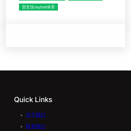
雷竞技raybet体育
Quick Links
关于我们
联系我们