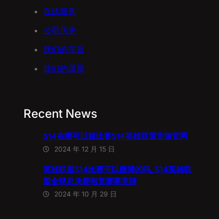
在线服务
公司历史
我们的宗旨
我们的愿景
Recent News
S14在哪可以赌比赛S14英雄联盟竞猜官网
2024 年 12 月 15 日
英雄联盟S14比赛可以赌博的吗_S14英雄联
盟全球总决赛电竞赛事竞猜
2024 年 10 月 29 日