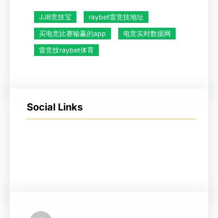
JJB竞技宝
raybet雷竞技地址
买电竞比赛输赢的app
电竞实时数据网
雷竞技raybet体育
Social Links
Facebook
Twitter
LinkedIn
Instagram