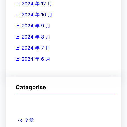
2024 年 12 月
2024 年 10 月
2024 年 9 月
2024 年 8 月
2024 年 7 月
2024 年 6 月
Categorise
文章