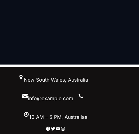
New South Wales, Australia
info@example.com
10 AM – 5 PM, Australiaa
Facebook
Twitter
YouTube
Instagram