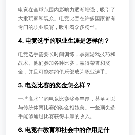
电竞在全球范围内影响力逐渐增强，吸引了
大批玩家和观众。电竞比赛在许多国家都有
专门的职业联赛，吸引着众多粉丝。
4. 电竞选手的职业生涯是怎样的？
电竞选手需要长时间训练，掌握游戏技巧和
战术。他们参加各种比赛，赢得荣誉和奖
金，并且可能签约俱乐部成为职业选手。
5. 电竞比赛的奖金怎么样？
一些高水平的电竞比赛奖金丰厚，甚至可以
与传统体育比赛的奖金相媲美。一些顶尖选
手能够通过比赛获得丰厚的收入。
6. 电竞在教育和社会中的作用是什