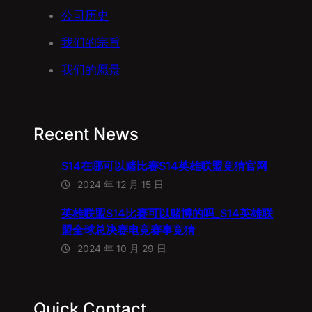
公司历史
我们的宗旨
我们的愿景
Recent News
S14在哪可以赌比赛S14英雄联盟竞猜官网
2024 年 12 月 15 日
英雄联盟S14比赛可以赌博的吗_S14英雄联
盟全球总决赛电竞赛事竞猜
2024 年 10 月 29 日
Quick Contact