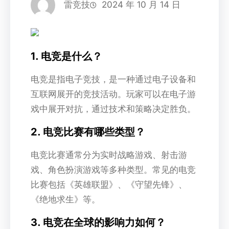
雷竞技
2024 年 10 月 14 日
1. 电竞是什么？
电竞是指电子竞技，是一种通过电子设备和
互联网展开的竞技活动。玩家可以在电子游
戏中展开对抗，通过技术和策略决定胜负。
2. 电竞比赛有哪些类型？
电竞比赛通常分为实时战略游戏、射击游
戏、角色扮演游戏等多种类型。常见的电竞
比赛包括《英雄联盟》、《守望先锋》、
《绝地求生》等。
3. 电竞在全球的影响力如何？