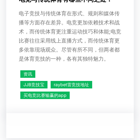
电子竞技与传统体育在形式、规则和媒体传
播等方面存在差异。电竞更加依赖技术和战
术，而传统体育更注重运动技巧和体能;电竞
比赛往往采用线上直播方式，而传统体育更
多依靠现场观众。尽管有所不同，但两者都
是体育竞技的一种，各有其独特魅力。
资讯
JJB竞技宝
raybet雷竞技地址
买电竞比赛输赢的app