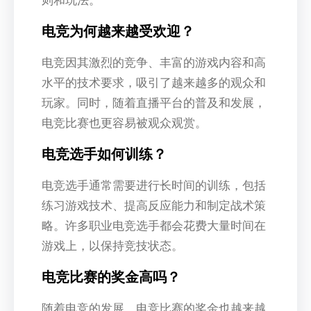
电竞为何越来越受欢迎？
电竞因其激烈的竞争、丰富的游戏内容和高
水平的技术要求，吸引了越来越多的观众和
玩家。同时，随着直播平台的普及和发展，
电竞比赛也更容易被观众观赏。
电竞选手如何训练？
电竞选手通常需要进行长时间的训练，包括
练习游戏技术、提高反应能力和制定战术策
略。许多职业电竞选手都会花费大量时间在
游戏上，以保持竞技状态。
电竞比赛的奖金高吗？
随着电竞的发展，电竞比赛的奖金也越来越