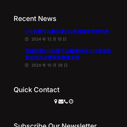
Recent News
S14在哪可以赌比赛S14英雄联盟竞猜官网
2024 年 12 月 15 日
英雄联盟S14比赛可以赌博的吗_S14英雄联
盟全球总决赛电竞赛事竞猜
2024 年 10 月 29 日
Quick Contact
Subscribe Our Newsletter