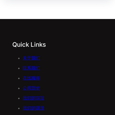
Quick Links
关于我们
联系我们
在线服务
公司历史
我们的宗旨
我们的愿景