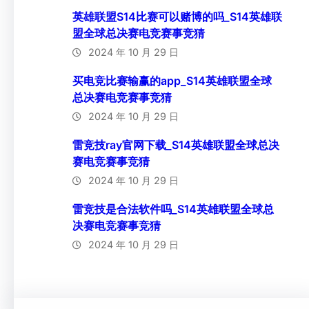
英雄联盟S14比赛可以赌博的吗_S14英雄联
盟全球总决赛电竞赛事竞猜
2024 年 10 月 29 日
买电竞比赛输赢的app_S14英雄联盟全球
总决赛电竞赛事竞猜
2024 年 10 月 29 日
雷竞技ray官网下载_S14英雄联盟全球总决
赛电竞赛事竞猜
2024 年 10 月 29 日
雷竞技是合法软件吗_S14英雄联盟全球总
决赛电竞赛事竞猜
2024 年 10 月 29 日