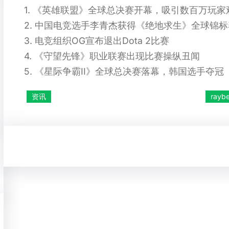
1. 《英雄联盟》全球总决赛开幕，吸引数百万玩家
2. 中国电竞选手李青杰获得《绝地求生》全球锦
3. 电竞组织OG宣布退出Dota 2比赛
4. 《守望先锋》职业联赛出现比赛操纵丑闻
5. 《星际争霸II》全球总决赛落幕，韩国选手夺冠
资讯
ray