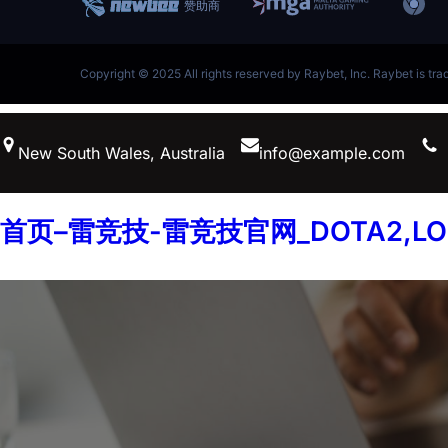
跳
New South Wales, Australia
info@example.com
至
内
容
首页–雷竞技-雷竞技官网_DOTA2,L