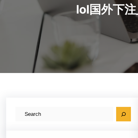
lol国外下
搜
索