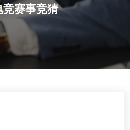
赛电竞赛事竞猜