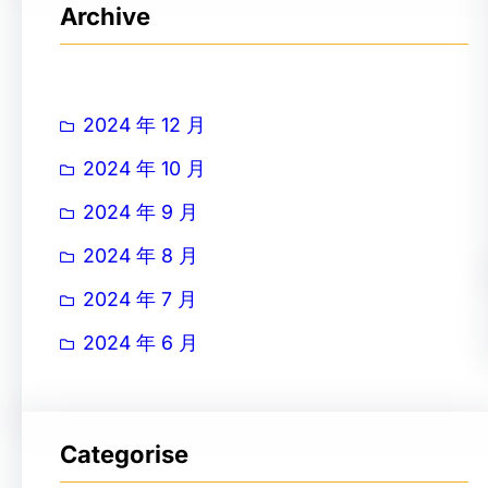
Archive
2024 年 12 月
2024 年 10 月
2024 年 9 月
2024 年 8 月
2024 年 7 月
2024 年 6 月
Categorise