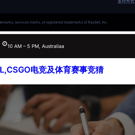
10 AM – 5 PM, Australiaa
OL,CSGO电竞及体育赛事竞猜