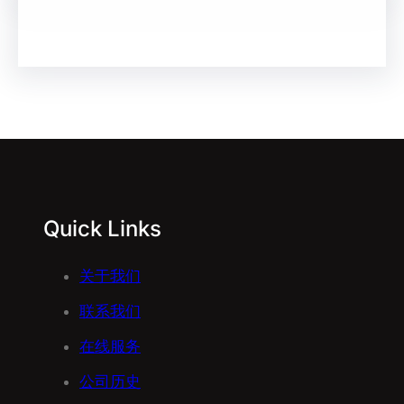
Quick Links
关于我们
联系我们
在线服务
公司历史