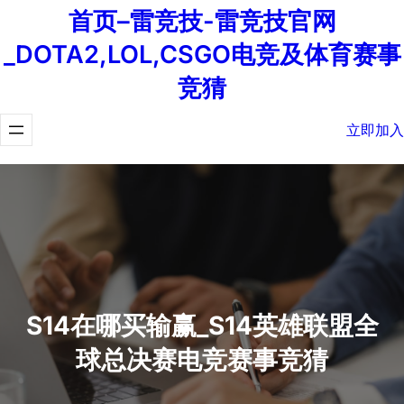
首页–雷竞技-雷竞技官网
_DOTA2,LOL,CSGO电竞及体育赛事
竞猜
立即加入
S14在哪买输赢_S14英雄联盟全
球总决赛电竞赛事竞猜