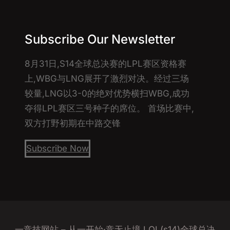
Subscribe Our Newsletter
8月31日,S14全球总决赛的LPL赛区资格赛
上,WBG与LNG展开了激烈对决。经过三场
较量,LNG以3-0的绝对优势横扫WBG,成功
夺得LPL赛区三号种子的席位。 首场比赛中,
双方打野初期在中路交锋
Subscribe Now
一竞技网站 – 从一开始·竞无止境 LOL(s14)全球总决