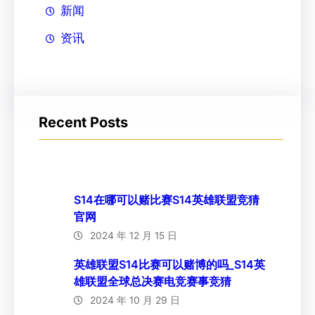
新闻
资讯
Recent Posts
S14在哪可以赌比赛S14英雄联盟竞猜
官网
2024 年 12 月 15 日
英雄联盟S14比赛可以赌博的吗_S14英
雄联盟全球总决赛电竞赛事竞猜
2024 年 10 月 29 日