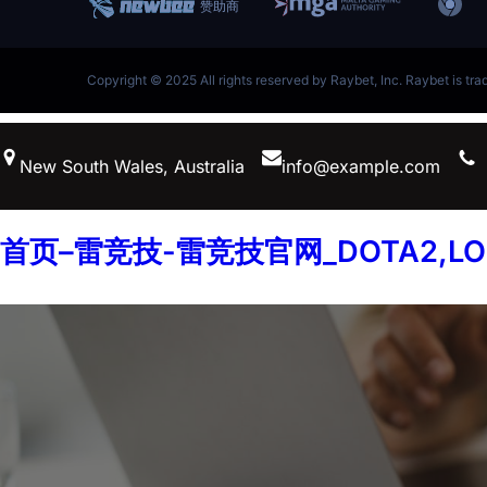
跳
New South Wales, Australia
info@example.com
至
内
容
首页–雷竞技-雷竞技官网_DOTA2,L