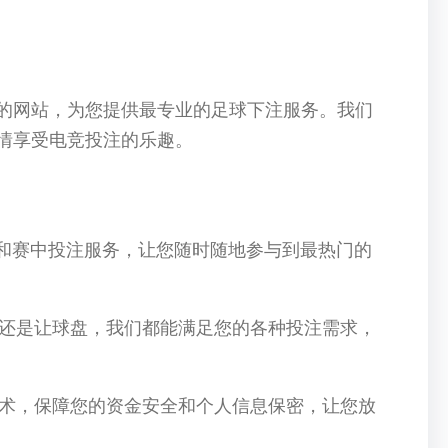
的网站，为您提供最专业的足球下注服务。我们
情享受电竞投注的乐趣。
前和赛中投注服务，让您随时随地参与到最热门的
双还是让球盘，我们都能满足您的各种投注需求，
技术，保障您的资金安全和个人信息保密，让您放