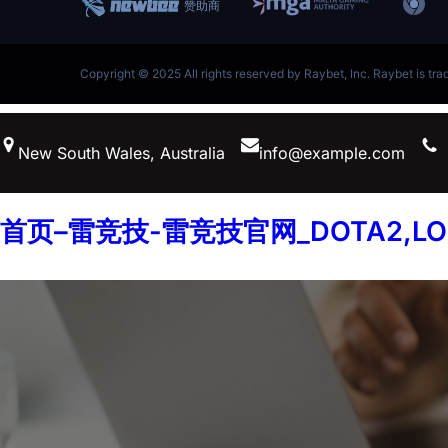
跳
New South Wales, Australia
info@example.com
至
内
容
首页–雷竞技-雷竞技官网_DOTA2,L