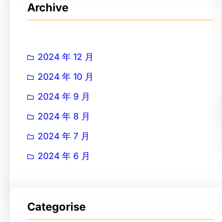
Archive
2024 年 12 月
2024 年 10 月
2024 年 9 月
2024 年 8 月
2024 年 7 月
2024 年 6 月
Categorise