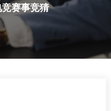
赛电竞赛事竞猜