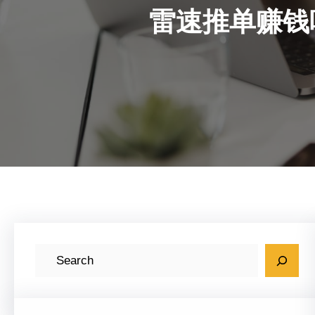
雷速推单赚钱
搜
索