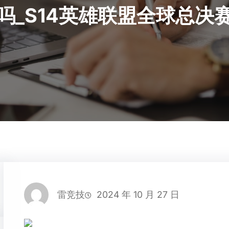
吗_S14英雄联盟全球总决
雷竞技
2024 年 10 月 27 日