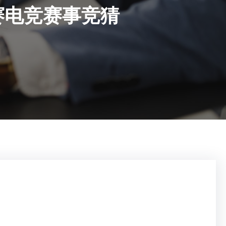
赛电竞赛事竞猜