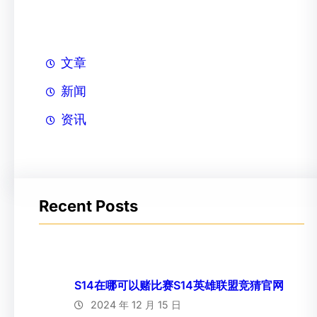
文章
新闻
资讯
Recent Posts
S14在哪可以赌比赛S14英雄联盟竞猜官网
2024 年 12 月 15 日