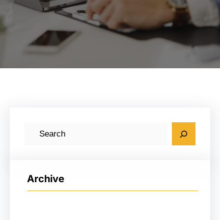
搜
索
Archive