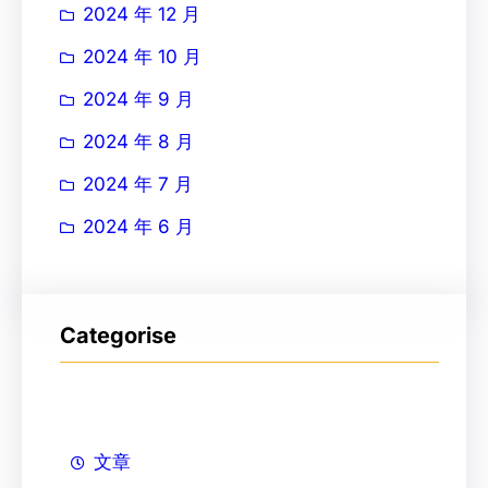
2024 年 12 月
2024 年 10 月
2024 年 9 月
2024 年 8 月
2024 年 7 月
2024 年 6 月
Categorise
文章