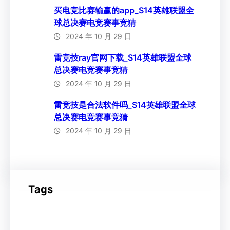
买电竞比赛输赢的app_S14英雄联盟全
球总决赛电竞赛事竞猜
2024 年 10 月 29 日
雷竞技ray官网下载_S14英雄联盟全球
总决赛电竞赛事竞猜
2024 年 10 月 29 日
雷竞技是合法软件吗_S14英雄联盟全球
总决赛电竞赛事竞猜
2024 年 10 月 29 日
Tags