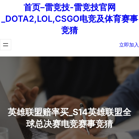
首页–雷竞技-雷竞技官网
_DOTA2,LOL,CSGO电竞及体育赛事
竞猜
立即加入
英雄联盟赔率买_S14英雄联盟全
球总决赛电竞赛事竞猜