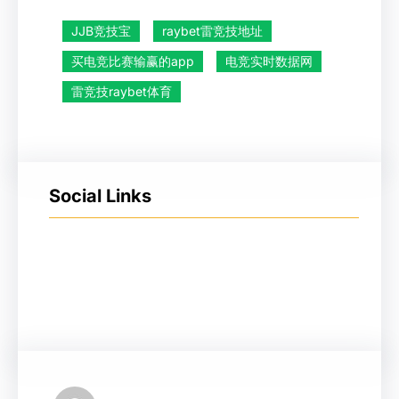
JJB竞技宝
raybet雷竞技地址
买电竞比赛输赢的app
电竞实时数据网
雷竞技raybet体育
Social Links
Facebook
Twitter
LinkedIn
Instagram