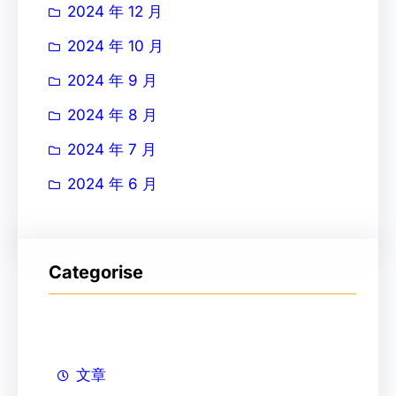
2024 年 12 月
2024 年 10 月
2024 年 9 月
2024 年 8 月
2024 年 7 月
2024 年 6 月
Categorise
文章