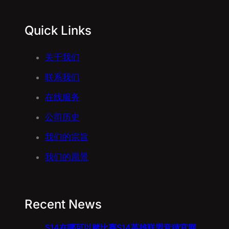
Quick Links
关于我们
联系我们
在线服务
公司历史
我们的宗旨
我们的愿景
Recent News
S14在哪可以赌比赛S14英雄联盟竞猜官网