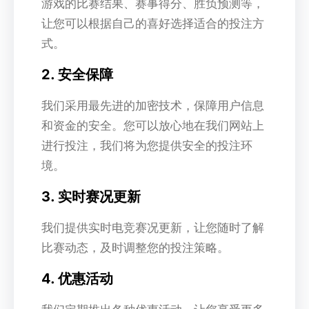
游戏的比赛结果、赛事得分、胜负预测等，
让您可以根据自己的喜好选择适合的投注方
式。
2. 安全保障
我们采用最先进的加密技术，保障用户信息
和资金的安全。您可以放心地在我们网站上
进行投注，我们将为您提供安全的投注环
境。
3. 实时赛况更新
我们提供实时电竞赛况更新，让您随时了解
比赛动态，及时调整您的投注策略。
4. 优惠活动