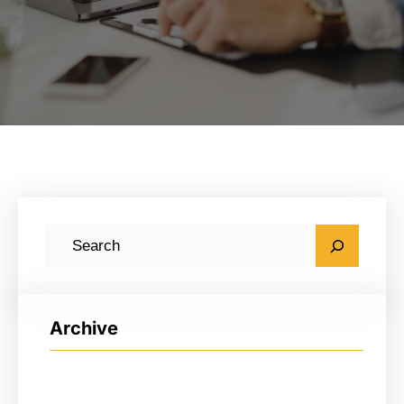
搜
索
Archive