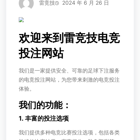
雷竞技
2024 年 6 月 26 日
欢迎来到雷竞技电竞
投注网站
我们是一家提供安全、可靠的足球下注服务
的电竞投注网站，为您带来刺激的电竞投注
体验。
我们的功能：
1. 丰富的投注选项
我们提供多种电竞比赛投注选项，包括各类