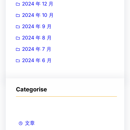
2024 年 12 月
2024 年 10 月
2024 年 9 月
2024 年 8 月
2024 年 7 月
2024 年 6 月
Categorise
文章