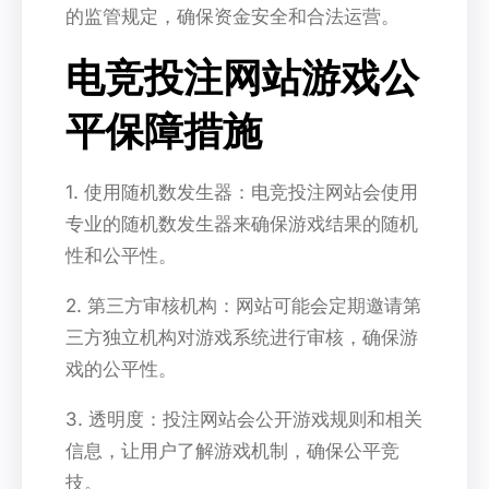
的监管规定，确保资金安全和合法运营。
电竞投注网站游戏公
平保障措施
1. 使用随机数发生器：电竞投注网站会使用
专业的随机数发生器来确保游戏结果的随机
性和公平性。
2. 第三方审核机构：网站可能会定期邀请第
三方独立机构对游戏系统进行审核，确保游
戏的公平性。
3. 透明度：投注网站会公开游戏规则和相关
信息，让用户了解游戏机制，确保公平竞
技。