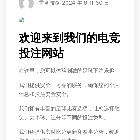
雷竞技
2024 年 6 月 30 日
欢迎来到我们的电竞
投注网站
在这里，您可以体验刺激的足球下注乐趣！
我们提供安全、可靠的服务，确保您的个人
信息和投注资金安全。
我们拥有丰富的足球比赛选项，让您选择胜
负、大小球、让分等不同的投注类型。
我们还提供实时比分更新和赛事分析，帮助