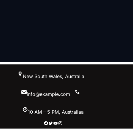
New South Wales, Australia
info@example.com
10 AM – 5 PM, Australiaa
Facebook
Twitter
YouTube
Instagram