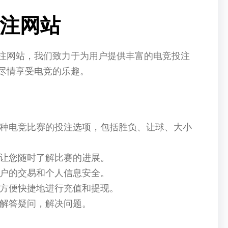
注网站
注网站，我们致力于为用户提供丰富的电竞投注
尽情享受电竞的乐趣。
种电竞比赛的投注选项，包括胜负、让球、大小
让您随时了解比赛的进展。
户的交易和个人信息安全。
方便快捷地进行充值和提现。
解答疑问，解决问题。