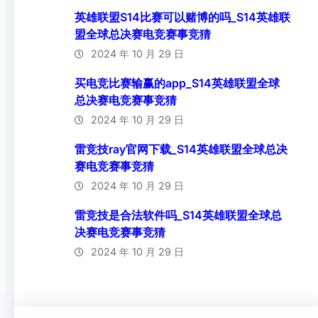
英雄联盟S14比赛可以赌博的吗_S14英雄联
盟全球总决赛电竞赛事竞猜
2024 年 10 月 29 日
买电竞比赛输赢的app_S14英雄联盟全球
总决赛电竞赛事竞猜
2024 年 10 月 29 日
雷竞技ray官网下载_S14英雄联盟全球总决
赛电竞赛事竞猜
2024 年 10 月 29 日
雷竞技是合法软件吗_S14英雄联盟全球总
决赛电竞赛事竞猜
2024 年 10 月 29 日