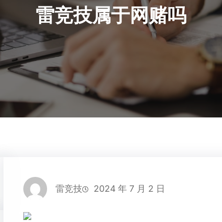
雷竞技属于网赌吗
雷竞技
2024 年 7 月 2 日