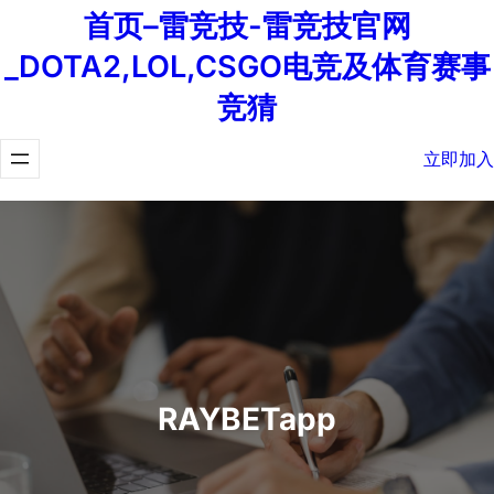
首页–雷竞技-雷竞技官网
_DOTA2,LOL,CSGO电竞及体育赛事
竞猜
立即加入
RAYBETapp