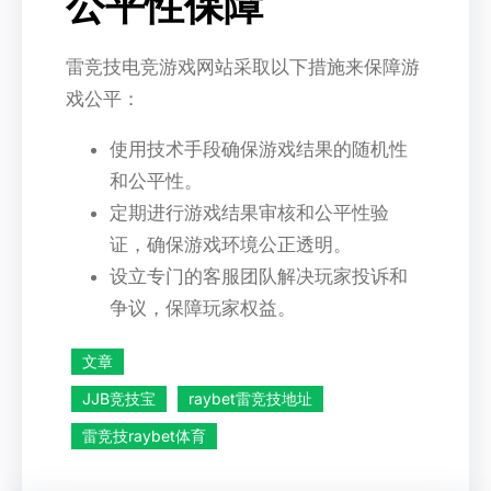
公平性保障
雷竞技电竞游戏网站采取以下措施来保障游
戏公平：
使用技术手段确保游戏结果的随机性
和公平性。
定期进行游戏结果审核和公平性验
证，确保游戏环境公正透明。
设立专门的客服团队解决玩家投诉和
争议，保障玩家权益。
文章
JJB竞技宝
raybet雷竞技地址
雷竞技raybet体育