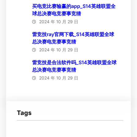
买电竞比赛输赢的app_S14英雄联盟全
球总决赛电竞赛事竞猜
2024 年 10 月 29 日
雷竞技ray官网下载_S14英雄联盟全球
总决赛电竞赛事竞猜
2024 年 10 月 29 日
雷竞技是合法软件吗_S14英雄联盟全球
总决赛电竞赛事竞猜
2024 年 10 月 29 日
Tags