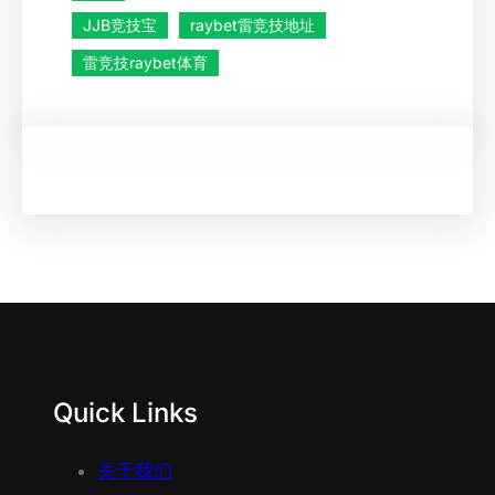
JJB竞技宝
raybet雷竞技地址
雷竞技raybet体育
Quick Links
关于我们