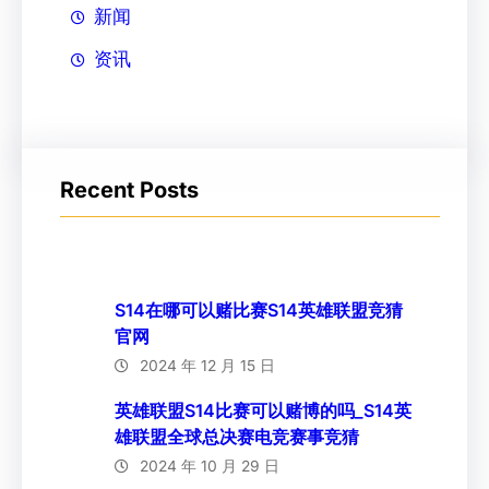
新闻
资讯
Recent Posts
S14在哪可以赌比赛S14英雄联盟竞猜
官网
2024 年 12 月 15 日
英雄联盟S14比赛可以赌博的吗_S14英
雄联盟全球总决赛电竞赛事竞猜
2024 年 10 月 29 日