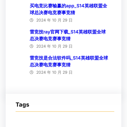
买电竞比赛输赢的app_S14英雄联盟全
球总决赛电竞赛事竞猜
2024 年 10 月 29 日
雷竞技ray官网下载_S14英雄联盟全球
总决赛电竞赛事竞猜
2024 年 10 月 29 日
雷竞技是合法软件吗_S14英雄联盟全球
总决赛电竞赛事竞猜
2024 年 10 月 29 日
Tags