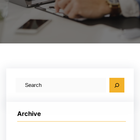
搜
索
Archive