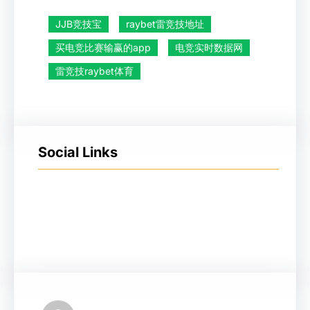
JJB竞技宝
raybet雷竞技地址
买电竞比赛输赢的app
电竞实时数据网
雷竞技raybet体育
Social Links
Facebook
Twitter
LinkedIn
Instagram