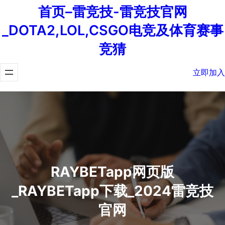
首页–雷竞技-雷竞技官网
_DOTA2,LOL,CSGO电竞及体育赛事
竞猜
立即加入
RAYBETapp网页版
_RAYBETapp下载_2024雷竞技
官网