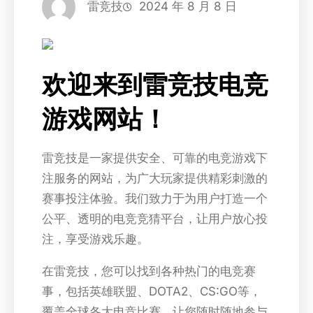
雷竞技
2024 年 8 月 8 日
欢迎来到雷竞技电竞
游戏网站！
雷竞技是一家提供安全、可靠的电竞游戏下
注服务的网站，为广大玩家提供精彩刺激的
赛事投注体验。我们致力于为用户打造一个
公平、透明的电竞竞猜平台，让用户放心投
注，享受游戏乐趣。
在雷竞技，您可以找到各种热门的电竞赛
事，包括英雄联盟、DOTA2、CS:GO等，
覆盖全球各大电竞比赛，让您随时随地参与