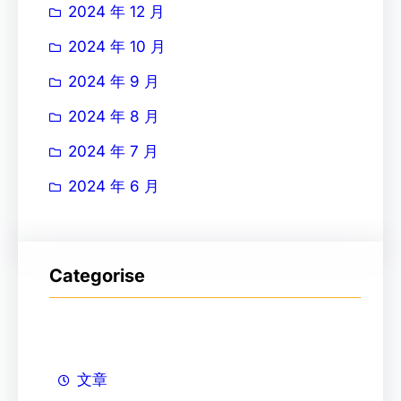
2024 年 12 月
2024 年 10 月
2024 年 9 月
2024 年 8 月
2024 年 7 月
2024 年 6 月
Categorise
文章