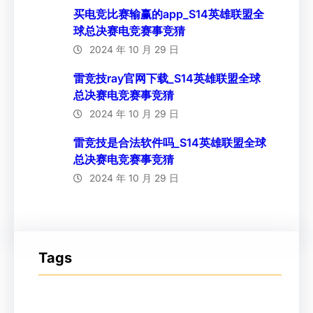
买电竞比赛输赢的app_S14英雄联盟全
球总决赛电竞赛事竞猜
2024 年 10 月 29 日
雷竞技ray官网下载_S14英雄联盟全球
总决赛电竞赛事竞猜
2024 年 10 月 29 日
雷竞技是合法软件吗_S14英雄联盟全球
总决赛电竞赛事竞猜
2024 年 10 月 29 日
Tags