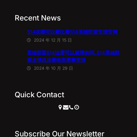
Recent News
S14在哪可以赌比赛S14英雄联盟竞猜官网
2024 年 12 月 15 日
英雄联盟S14比赛可以赌博的吗_S14英雄联
盟全球总决赛电竞赛事竞猜
2024 年 10 月 29 日
Quick Contact
Subscribe Our Newsletter