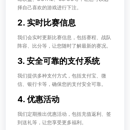
择自己喜欢的游戏进行下注。
2. 实时比赛信息
我们会实时更新比赛信息，包括赛程、战队
阵容、比分等，让您随时了解最新的赛况。
3. 安全可靠的支付系统
我们提供多种支付方式，包括支付宝、微
信、银行卡等，确保您的支付安全可靠。
4. 优惠活动
我们定期推出优惠活动，包括充值返利、签
到送礼等，让您享受更多福利。