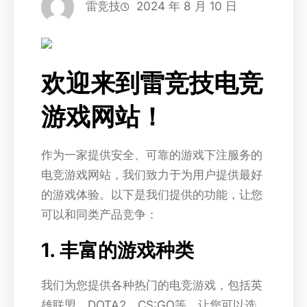
雷竞技
2024 年 8 月 10 日
欢迎来到雷竞技电竞
游戏网站！
作为一家提供安全、可靠的游戏下注服务的
电竞游戏网站，我们致力于为用户提供最好
的游戏体验。以下是我们提供的功能，让您
可以和同类产品竞争：
1. 丰富的游戏种类
我们为您提供各种热门的电竞游戏，包括英
雄联盟、DOTA2、CS:GO等，让您可以选