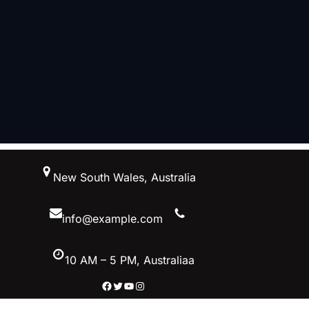
New South Wales, Australia
info@example.com
10 AM – 5 PM, Australiaa
Facebook
Twitter
YouTube
Instagram