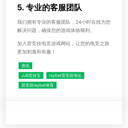
5. 专业的客服团队
我们拥有专业的客服团队，24小时在线为您
解决问题，确保您的游戏体验顺利。
加入雷竞技电竞游戏网站，让您的电竞之旅
更加刺激和有趣！
资讯
JJB竞技宝
raybet雷竞技地址
雷竞技raybet体育