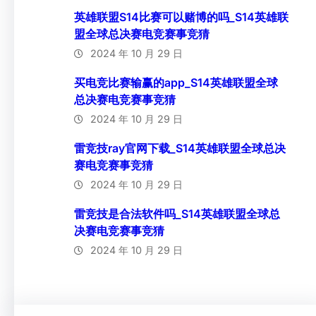
英雄联盟S14比赛可以赌博的吗_S14英雄联
盟全球总决赛电竞赛事竞猜
2024 年 10 月 29 日
买电竞比赛输赢的app_S14英雄联盟全球
总决赛电竞赛事竞猜
2024 年 10 月 29 日
雷竞技ray官网下载_S14英雄联盟全球总决
赛电竞赛事竞猜
2024 年 10 月 29 日
雷竞技是合法软件吗_S14英雄联盟全球总
决赛电竞赛事竞猜
2024 年 10 月 29 日