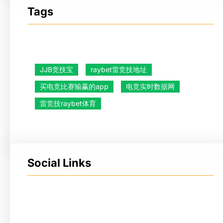
Tags
JJB竞技宝
raybet雷竞技地址
买电竞比赛输赢的app
电竞实时数据网
雷竞技raybet体育
Social Links
Facebook
Twitter
LinkedIn
Instagram