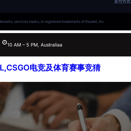
10 AM – 5 PM, Australiaa
OL,CSGO电竞及体育赛事竞猜