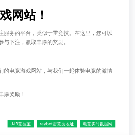
戏网站！
注服务的平台，类似于雷竞技。在这里，您可以
参与下注，赢取丰厚的奖励。
们的电竞游戏网站，与我们一起体验电竞的激情
丰厚奖励！
JJB竞技宝
raybet雷竞技地址
电竞实时数据网