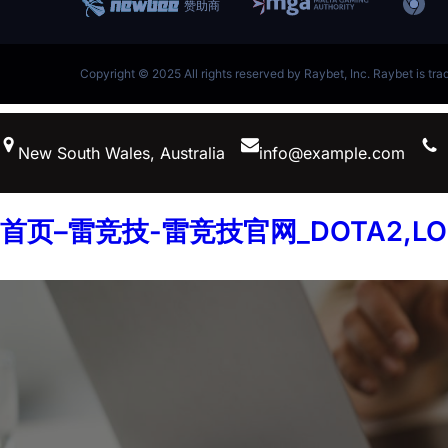
跳
New South Wales, Australia
info@example.com
至
内
容
首页–雷竞技-雷竞技官网_DOTA2,L