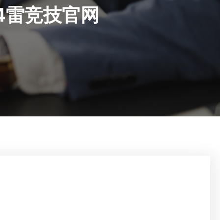
24雷竞技官网