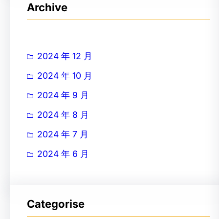
Archive
2024 年 12 月
2024 年 10 月
2024 年 9 月
2024 年 8 月
2024 年 7 月
2024 年 6 月
Categorise