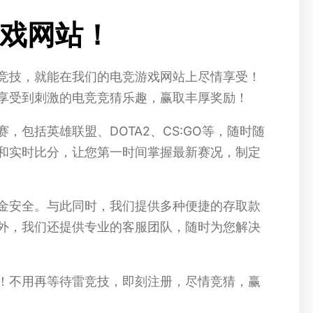
戏网站！
竞技，就能在我们的电竞游戏网站上尽情享受！
享受到刺激的电竞竞猜乐趣，赢取丰厚奖励！
包括英雄联盟、DOTA2、CS:GO等，随时随
和实时比分，让您第一时间掌握最新赛况，制定
金安全。与此同时，我们提供多种便捷的存取款
外，我们还提供专业的客服团队，随时为您解决
！不用再等待雷竞技，即刻注册，尽情竞猜，赢