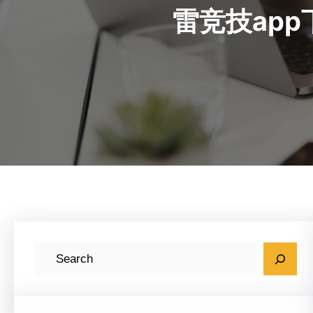
雷竞技app
搜
索