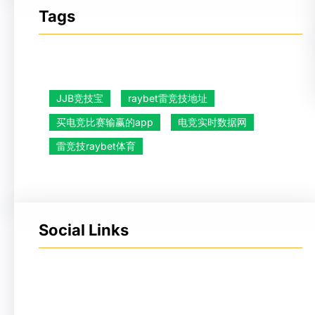
Tags
JJB竞技宝
raybet雷竞技地址
买电竞比赛输赢的app
电竞实时数据网
雷竞技raybet体育
Social Links
Facebook
Twitter
LinkedIn
Instagram