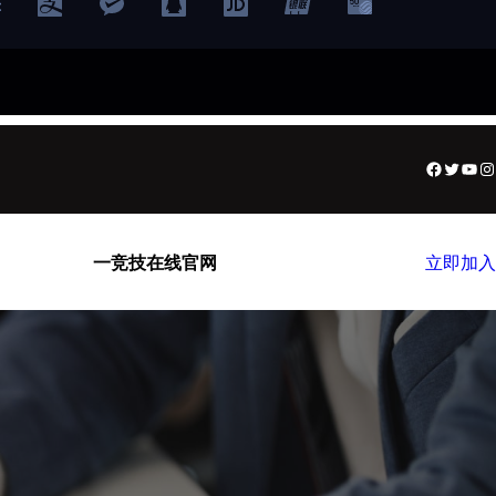
Facebo
Twitte
You
In
一竞技在线官网
立即加入