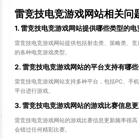
雷竞技电竞游戏网站相关问
1. 雷竞技电竞游戏网站提供哪些类型的
雷竞技电竞游戏网站提供包括射击类、策略类、竞
的各种电竞游戏类型。
2. 雷竞技电竞游戏网站的平台支持有哪些
雷竞技电竞游戏网站支持多种平台，包括PC、手
平台进行游戏。
3. 雷竞技电竞游戏网站的游戏比赛信息
雷竞技电竞游戏网站的游戏比赛信息更新频率很高
会错过任何精彩比赛。