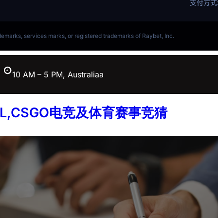
10 AM – 5 PM, Australiaa
OL,CSGO电竞及体育赛事竞猜