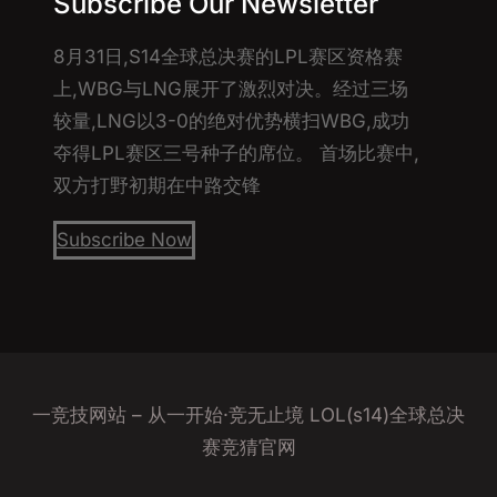
Subscribe Our Newsletter
8月31日,S14全球总决赛的LPL赛区资格赛
上,WBG与LNG展开了激烈对决。经过三场
较量,LNG以3-0的绝对优势横扫WBG,成功
夺得LPL赛区三号种子的席位。 首场比赛中,
双方打野初期在中路交锋
Subscribe Now
一竞技网站 – 从一开始·竞无止境 LOL(s14)全球总决
赛竞猜官网