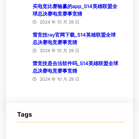
买电竞比赛输赢的app_S14英雄联盟全
球总决赛电竞赛事竞猜
2024 年 10 月 29 日
雷竞技ray官网下载_S14英雄联盟全球
总决赛电竞赛事竞猜
2024 年 10 月 29 日
雷竞技是合法软件吗_S14英雄联盟全球
总决赛电竞赛事竞猜
2024 年 10 月 29 日
Tags