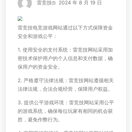
雷竞技
2024 年 8 月 19 日
雷竞技电竞游戏网站通过以下方式保障资金
安全和游戏公平：
1. 使用安全的支付系统：雷竞技网站采用加
密技术保护用户的个人信息和支付数据，确
保用户的资金安全。
2. 严格遵守法律法规：雷竞技网站遵循相关
法律法规，合法合规经营，保障用户权益。
3. 提供公平游戏环境：雷竞技网站采用公平
的游戏系统，确保每位玩家有相同的机会获
胜，避免作弊行为。