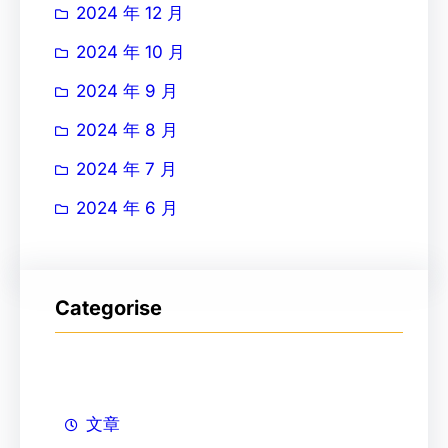
2024 年 12 月
2024 年 10 月
2024 年 9 月
2024 年 8 月
2024 年 7 月
2024 年 6 月
Categorise
文章