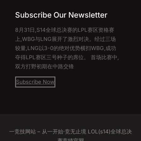
Subscribe Our Newsletter
8月31日,S14全球总决赛的LPL赛区资格赛
上,WBG与LNG展开了激烈对决。经过三场
较量,LNG以3-0的绝对优势横扫WBG,成功
夺得LPL赛区三号种子的席位。 首场比赛中,
双方打野初期在中路交锋
Subscribe Now
一竞技网站 – 从一开始·竞无止境 LOL(s14)全球总决
赛竞猜官网