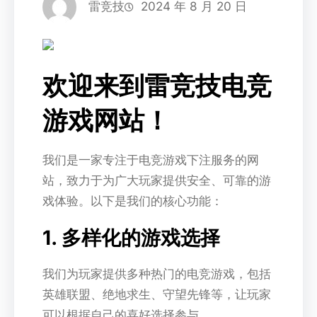
雷竞技
2024 年 8 月 20 日
欢迎来到雷竞技电竞
游戏网站！
我们是一家专注于电竞游戏下注服务的网
站，致力于为广大玩家提供安全、可靠的游
戏体验。以下是我们的核心功能：
1. 多样化的游戏选择
我们为玩家提供多种热门的电竞游戏，包括
英雄联盟、绝地求生、守望先锋等，让玩家
可以根据自己的喜好选择参与。