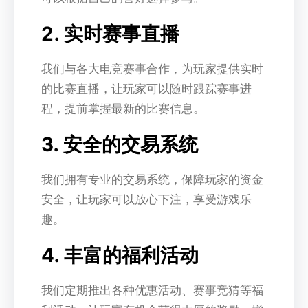
2. 实时赛事直播
我们与各大电竞赛事合作，为玩家提供实时
的比赛直播，让玩家可以随时跟踪赛事进
程，提前掌握最新的比赛信息。
3. 安全的交易系统
我们拥有专业的交易系统，保障玩家的资金
安全，让玩家可以放心下注，享受游戏乐
趣。
4. 丰富的福利活动
我们定期推出各种优惠活动、赛事竞猜等福