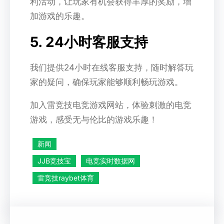
利活动，让玩家有机会获得丰厚的奖励，增
加游戏的乐趣。
5. 24小时客服支持
我们提供24小时在线客服支持，随时解答玩
家的疑问，确保玩家能够顺利畅玩游戏。
加入雷竞技电竞游戏网站，体验刺激的电竞
游戏，感受无与伦比的游戏乐趣！
新闻
JJB竞技宝
电竞实时数据网
雷竞技raybet体育