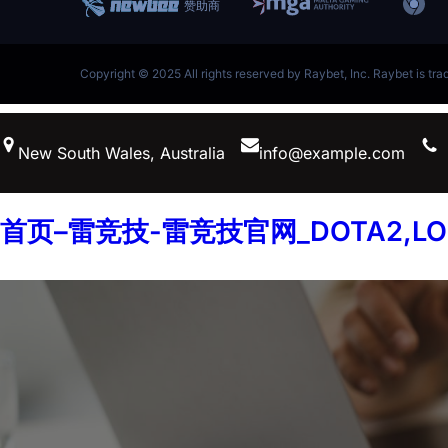
跳
New South Wales, Australia
info@example.com
至
内
容
首页–雷竞技-雷竞技官网_DOTA2,L