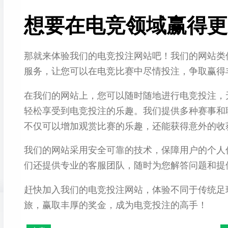
想要在电竞领域赢得更
那就来体验我们的电竞投注网站吧！我们的网站类
服务，让您可以在电竞比赛中尽情投注，争取赢得
在我们的网站上，您可以随时随地进行电竞投注，
轻松享受到电竞投注的乐趣。我们提供多种赛事和
不仅可以增加观赏比赛的乐趣，还能获得意外的收
我们的网站采用安全可靠的技术，保障用户的个人
们还提供专业的客服团队，随时为您解答问题和提
赶快加入我们的电竞投注网站，体验不同于传统足
旅，赢取丰厚的奖金，成为电竞投注的高手！