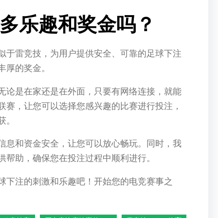
多乐趣和奖金吗？
似于雷竞技，为用户提供安全、可靠的足球下注
丰厚的奖金。
无论是在家还是在外面，只要有网络连接，就能
联赛，让您可以选择您感兴趣的比赛进行投注，
获。
信息和资金安全，让您可以放心畅玩。同时，我
供帮助，确保您在投注过程中顺利进行。
球下注的刺激和乐趣吧！开始您的电竞赛事之