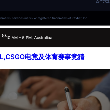
10 AM – 5 PM, Australiaa
OL,CSGO电竞及体育赛事竞猜