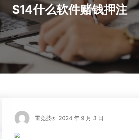
S14什么软件赌钱押注
雷竞技
2024 年 9 月 3 日