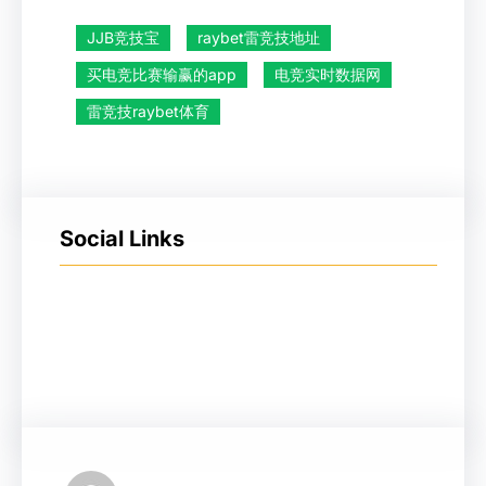
JJB竞技宝
raybet雷竞技地址
买电竞比赛输赢的app
电竞实时数据网
雷竞技raybet体育
Social Links
Facebook
Twitter
LinkedIn
Instagram