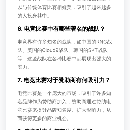
以与传统体育比赛相媲美，吸引了越来越多
的人投身其中。
6. 电竞比赛中有哪些著名的战队？
电竞界有许多知名的战队，如中国的RNG战
队、美国的Cloud9战队、韩国的SKT战队
等，这些战队在各种比赛中都展现出强大的
实力。
7. 电竞比赛对于赞助商有何吸引力？
电竞比赛是一个庞大的市场，吸引了许多知
名品牌作为赞助商加入，赞助商通过赞助电
竞比赛来提升品牌知名度、扩大影响力，从
而获得更多的商业机会。