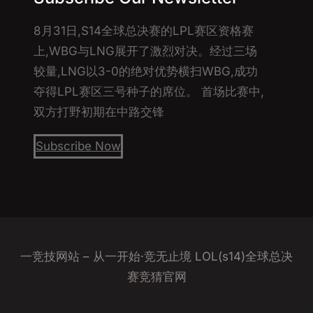
8月31日,S14全球总决赛的LPL赛区资格赛
上,WBG与LNG展开了激烈对决。经过三场
较量,LNG以3-0的绝对优势横扫WBG,成功
夺得LPL赛区三号种子的席位。 首场比赛中,
双方打野初期在中路交锋
Subscribe Now
一竞技网站 – 从一开始·竞无止境 LOL(s14)全球总决
赛竞猜官网