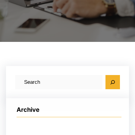
搜
索
Archive