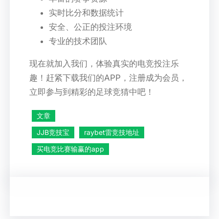
实时比分和数据统计
安全、公正的投注环境
专业的技术团队
现在就加入我们，体验真实的电竞投注乐
趣！赶紧下载我们的APP，注册成为会员，
立即参与到精彩的足球竞猜中吧！
文章
JJB竞技宝
raybet雷竞技地址
买电竞比赛输赢的app