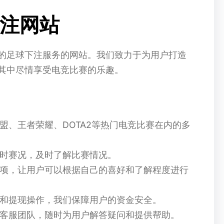
注网站
的足球下注服务的网站。我们致力于为用户打造
其中尽情享受电竞比赛的乐趣。
盟、王者荣耀、DOTA2等热门电竞比赛在内的多
时赛况，及时了解比赛情况。
项，让用户可以根据自己的喜好和了解程度进行
和提现操作，我们保障用户的资金安全。
客服团队，随时为用户解答疑问和提供帮助。