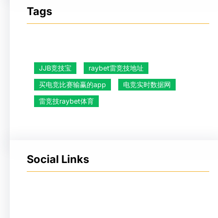
Tags
JJB竞技宝
raybet雷竞技地址
买电竞比赛输赢的app
电竞实时数据网
雷竞技raybet体育
Social Links
Facebook
Twitter
LinkedIn
Instagram