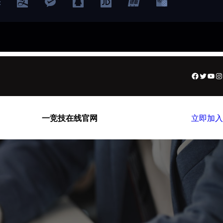
Facebo
Twitte
You
In
一竞技在线官网
立即加入