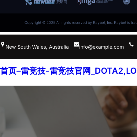
跳
New South Wales, Australia
info@example.com
至
内
容
首页–雷竞技-雷竞技官网_DOTA2,L