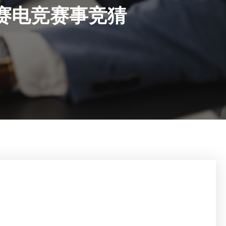
决赛电竞赛事竞猜