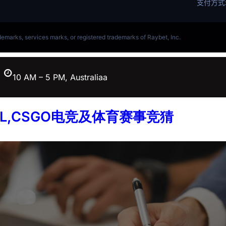
10 AM – 5 PM, Australiaa
OL,CSGO电竞及体育赛事竞猜