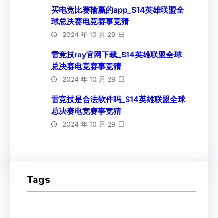
买电竞比赛输赢的app_S14英雄联盟全
球总决赛电竞赛事竞猜
2024 年 10 月 29 日
雷竞技ray官网下载_S14英雄联盟全球
总决赛电竞赛事竞猜
2024 年 10 月 29 日
雷竞技是合法软件吗_S14英雄联盟全球
总决赛电竞赛事竞猜
2024 年 10 月 29 日
Tags