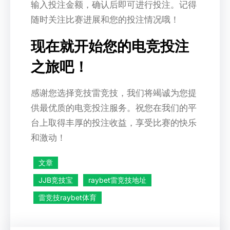
输入投注金额，确认后即可进行投注。记得
随时关注比赛进展和您的投注情况哦！
现在就开始您的电竞投注
之旅吧！
感谢您选择竞技雷竞技，我们将竭诚为您提
供最优质的电竞投注服务。祝您在我们的平
台上取得丰厚的投注收益，享受比赛的快乐
和激动！
文章
JJB竞技宝
raybet雷竞技地址
雷竞技raybet体育