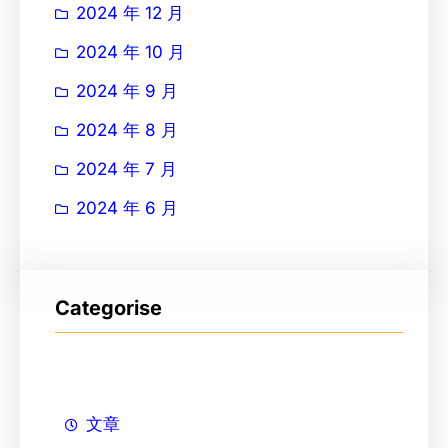
2024 年 12 月
2024 年 10 月
2024 年 9 月
2024 年 8 月
2024 年 7 月
2024 年 6 月
Categorise
文章