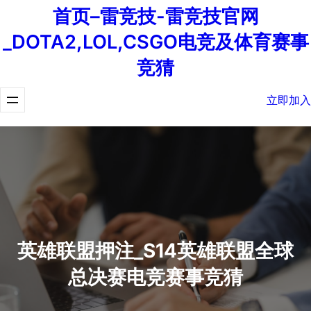
首页–雷竞技-雷竞技官网
_DOTA2,LOL,CSGO电竞及体育赛事
竞猜
立即加入
英雄联盟押注_S14英雄联盟全球
总决赛电竞赛事竞猜