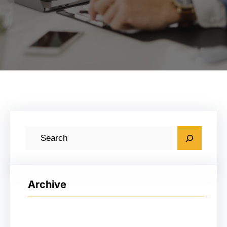
搜
索
Archive