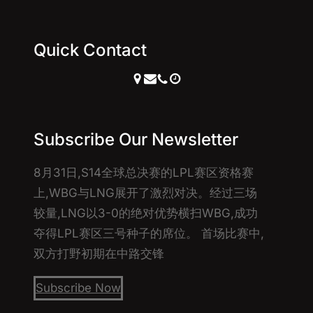
Quick Contact
Subscribe Our Newsletter
8月31日,S14全球总决赛的LPL赛区资格赛
上,WBG与LNG展开了激烈对决。经过三场
较量,LNG以3-0的绝对优势横扫WBG,成功
夺得LPL赛区三号种子的席位。 首场比赛中,
双方打野初期在中路交锋
Subscribe Now