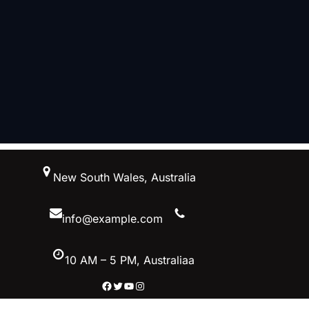
New South Wales, Australia
info@example.com
10 AM – 5 PM, Australiaa
Facebook
Twitter
YouTube
Instagram