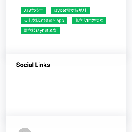
JJB竞技宝
raybet雷竞技地址
买电竞比赛输赢的app
电竞实时数据网
雷竞技raybet体育
Social Links
Facebook
Twitter
LinkedIn
Instagram