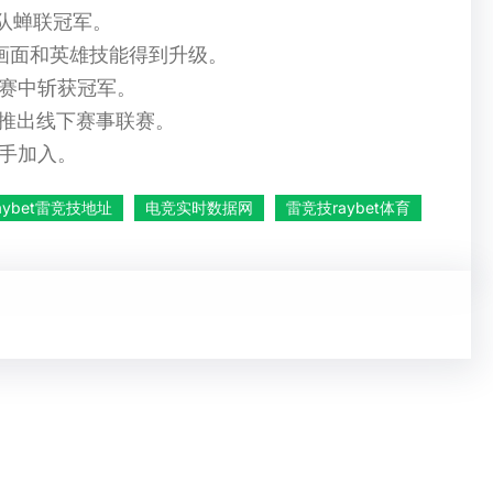
战队蝉联冠军。
戏画面和英雄技能得到升级。
比赛中斩获冠军。
划推出线下赛事联赛。
选手加入。
aybet雷竞技地址
电竞实时数据网
雷竞技raybet体育