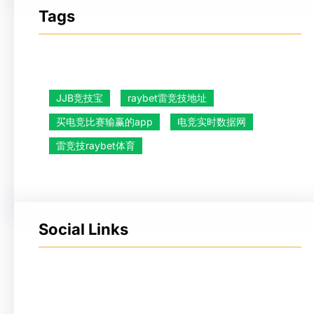
Tags
JJB竞技宝
raybet雷竞技地址
买电竞比赛输赢的app
电竞实时数据网
雷竞技raybet体育
Social Links
Facebook
Twitter
LinkedIn
Instagram