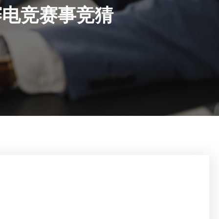
赛电竞赛事竞猜