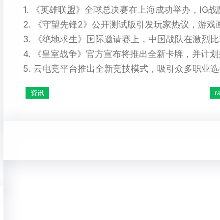
1. 《英雄联盟》全球总决赛在上海成功举办，IG
2. 《守望先锋2》公开测试版引发玩家热议，游
3. 《绝地求生》国际邀请赛上，中国战队在激烈
4. 《皇室战争》官方宣布将推出全新卡牌，并计
5. 云电竞平台推出全新竞技模式，吸引众多职业
资讯
r