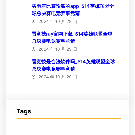
买电竞比赛输赢的app_S14英雄联盟全
球总决赛电竞赛事竞猜
2024 年 10 月 29 日
雷竞技ray官网下载_S14英雄联盟全球
总决赛电竞赛事竞猜
2024 年 10 月 29 日
雷竞技是合法软件吗_S14英雄联盟全球
总决赛电竞赛事竞猜
2024 年 10 月 29 日
Tags