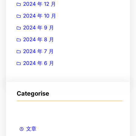
2024 年 12 月
2024 年 10 月
2024 年 9 月
2024 年 8 月
2024 年 7 月
2024 年 6 月
Categorise
文章