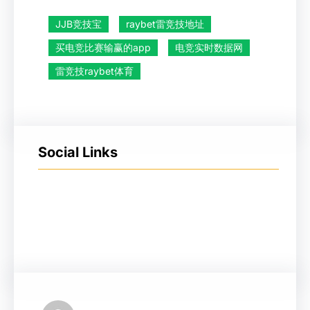
JJB竞技宝
raybet雷竞技地址
买电竞比赛输赢的app
电竞实时数据网
雷竞技raybet体育
Social Links
Facebook
Twitter
LinkedIn
Instagram