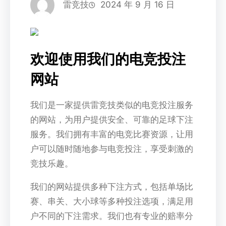
雷竞技
2024 年 9 月 16 日
欢迎使用我们的电竞投注
网站
我们是一家提供雷竞技类似的电竞投注服务
的网站，为用户提供安全、可靠的足球下注
服务。我们拥有丰富的电竞比赛资源，让用
户可以随时随地参与电竞投注，享受刺激的
竞技乐趣。
我们的网站提供多种下注方式，包括单场比
赛、串关、大小球等多种投注选项，满足用
户不同的下注需求。我们也有专业的赔率分