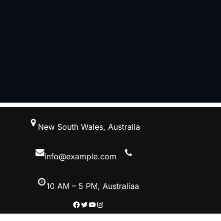
New South Wales, Australia
info@example.com
10 AM – 5 PM, Australiaa
Facebook
Twitter
YouTube
Instagram