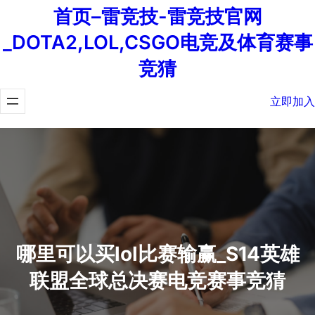
首页–雷竞技-雷竞技官网
_DOTA2,LOL,CSGO电竞及体育赛事
竞猜
立即加入
哪里可以买lol比赛输赢_S14英雄
联盟全球总决赛电竞赛事竞猜