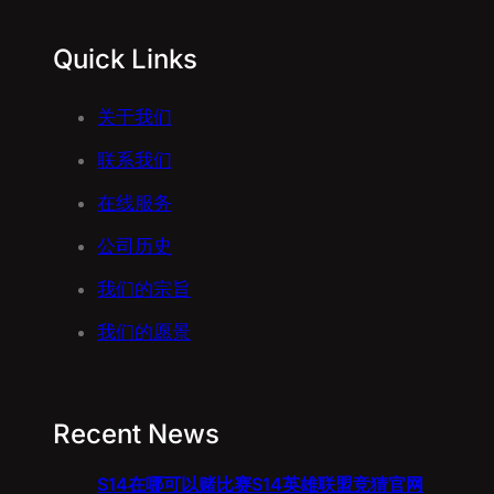
Quick Links
关于我们
联系我们
在线服务
公司历史
我们的宗旨
我们的愿景
Recent News
S14在哪可以赌比赛S14英雄联盟竞猜官网