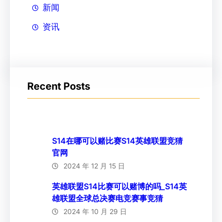
新闻
资讯
Recent Posts
S14在哪可以赌比赛S14英雄联盟竞猜
官网
2024 年 12 月 15 日
英雄联盟S14比赛可以赌博的吗_S14英
雄联盟全球总决赛电竞赛事竞猜
2024 年 10 月 29 日