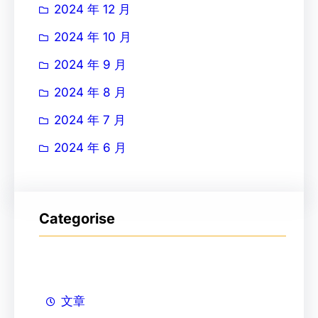
2024 年 12 月
2024 年 10 月
2024 年 9 月
2024 年 8 月
2024 年 7 月
2024 年 6 月
Categorise
文章