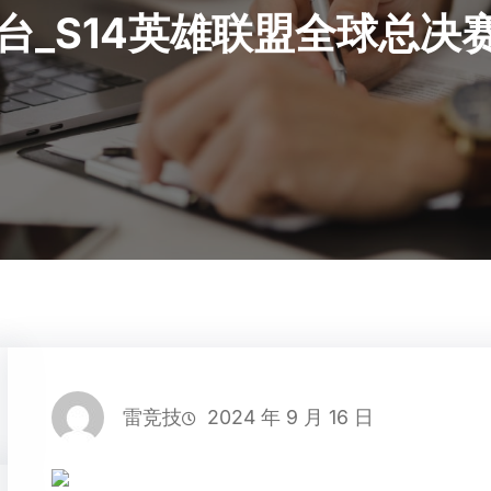
平台_S14英雄联盟全球总
雷竞技
2024 年 9 月 16 日