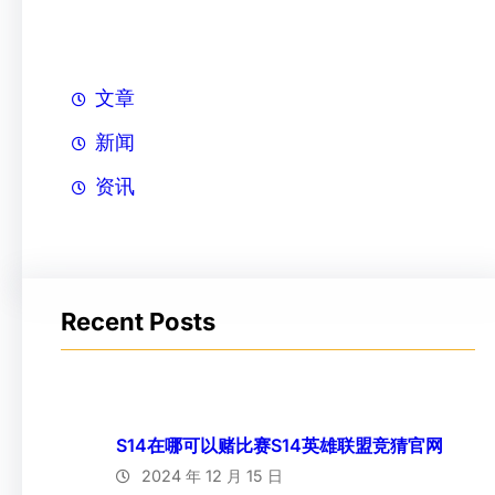
文章
新闻
资讯
Recent Posts
S14在哪可以赌比赛S14英雄联盟竞猜官网
2024 年 12 月 15 日