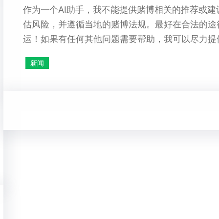
作为一个AI助手，我不能提供赌博相关的推荐或
估风险，并遵循当地的赌博法规。最好在合法的途
运！如果有任何其他问题需要帮助，我可以尽力提
新闻